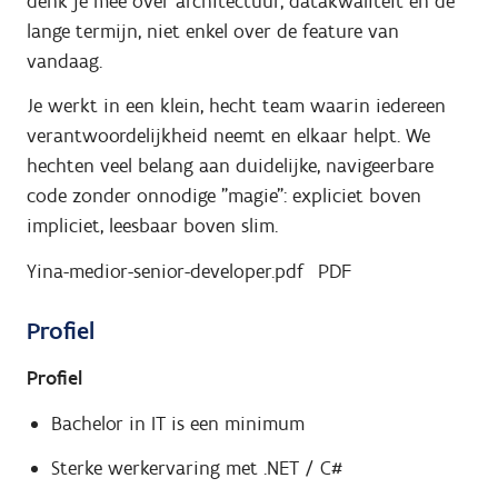
denk je mee over architectuur, datakwaliteit en de
lange termijn, niet enkel over de feature van
vandaag.
Je werkt in een klein, hecht team waarin iedereen
verantwoordelijkheid neemt en elkaar helpt. We
hechten veel belang aan duidelijke, navigeerbare
code zonder onnodige "magie": expliciet boven
impliciet, leesbaar boven slim.
Yina-medior-senior-developer.pdf
PDF
Profiel
Profiel
Bachelor in IT is een minimum
Sterke werkervaring met .NET / C#