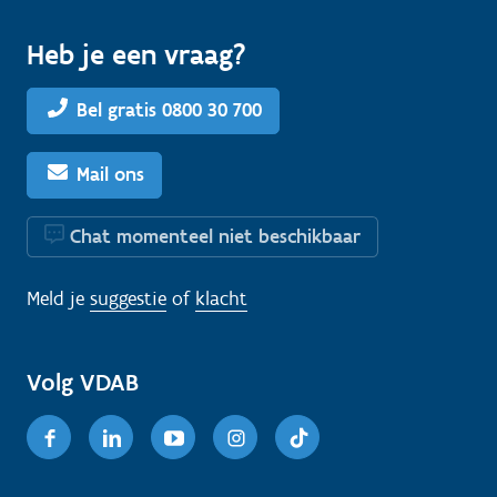
Heb je een vraag?
Bel gratis 0800 30 700
Mail ons
Chat momenteel niet beschikbaar
Meld je
suggestie
of
klacht
Volg VDAB
Facebook
Linkedin
Youtube
Instagram
TikTok