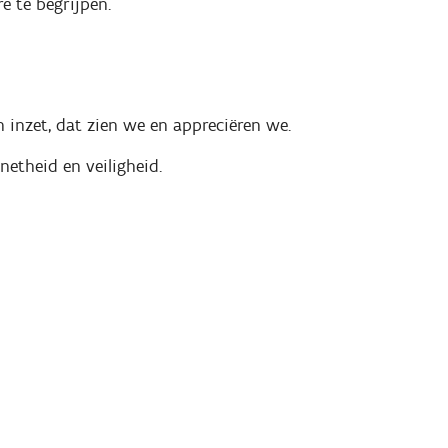
e te begrijpen.
 inzet, dat zien we en appreciëren we.
etheid en veiligheid.