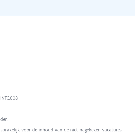
.INTC.008
der.
nsprakelijk voor de inhoud van de niet-nagekeken vacatures.