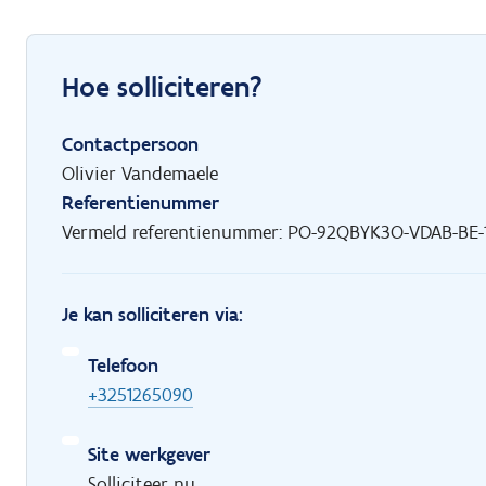
Hoe solliciteren?
Contactpersoon
Olivier Vandemaele
Referentienummer
Vermeld referentienummer: PO-92QBYK3O-VDAB-BE-
Je kan solliciteren via:
Telefoon
+3251265090
Site werkgever
Solliciteer nu