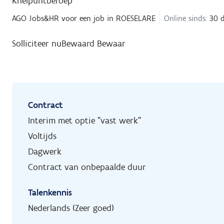
Knelpuntberoep
AGO Jobs&HR
voor een job in
ROESELARE
Online sinds:
30 d
Solliciteer nu
Bewaard
Bewaar
Contract
Interim met optie "vast werk"
Voltijds
Dagwerk
Contract van onbepaalde duur
Talenkennis
Nederlands (Zeer goed)