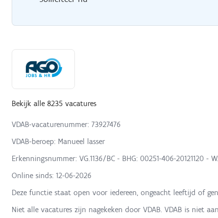
Bekijk alle 8235 vacatures
VDAB-vacaturenummer: 73927476
VDAB-beroep: Manueel lasser
Erkenningsnummer: VG.1136/BC - BHG: 00251-406-20121120 - W
Online sinds:
12-06-2026
Deze functie staat open voor iedereen, ongeacht leeftijd of gen
Niet alle vacatures zijn nagekeken door VDAB. VDAB is niet aa