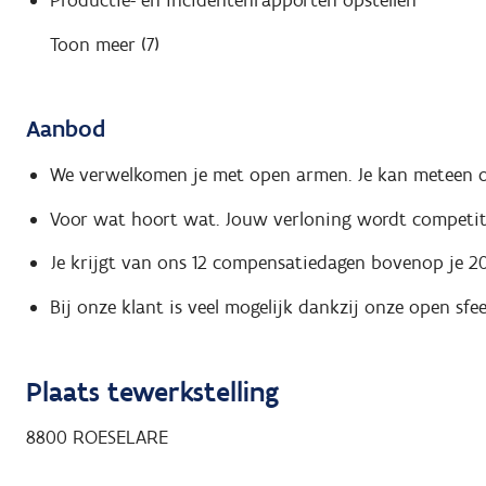
Productie- en incidentenrapporten opstellen
Toon meer (7)
Aanbod
We verwelkomen je met open armen. Je kan meteen op
Voor wat hoort wat. Jouw verloning wordt competiti
Je krijgt van ons 12 compensatiedagen bovenop je 20
Bij onze klant is veel mogelijk dankzij onze open sfeer
Plaats tewerkstelling
8800
ROESELARE