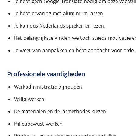
Je hebt geen Google Translate nodig om deze vacatur
Je hebt ervaring met aluminium lassen.
Je kan dus Nederlands spreken en lezen.
Het belangrijkste vinden we toch steeds motivatie en
Je weet van aanpakken en hebt aandacht voor orde, n
Professionele vaardigheden
Werkadministratie bijhouden
Veilig werken
De materialen en de lasmethodes kiezen
Milieubewust werken