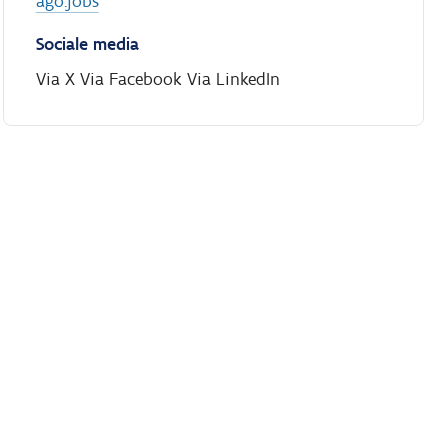
ago.jobs
Sociale media
Via X
Via Facebook
Via LinkedIn