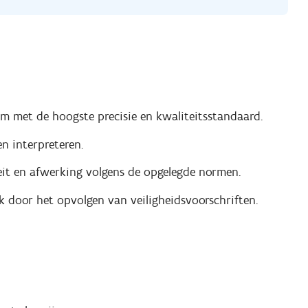
um met de hoogste precisie en kwaliteitsstandaard.
en interpreteren.
eit en afwerking volgens de opgelegde normen.
ek door het opvolgen van veiligheidsvoorschriften.