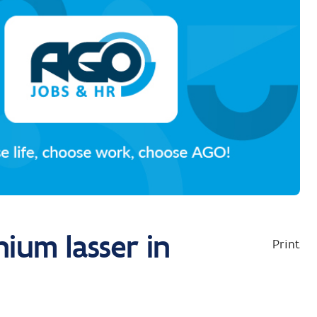
ium lasser in
Print