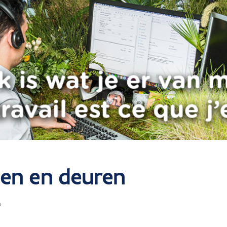
men en deuren
n