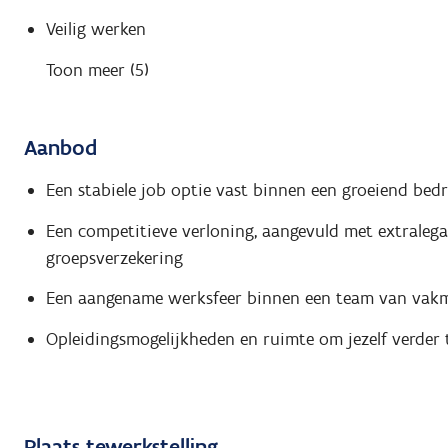
Veilig werken
Toon meer (5)
Aanbod
Een stabiele job optie vast binnen een groeiend bedr
Een competitieve verloning, aangevuld met extralega
groepsverzekering
Een aangename werksfeer binnen een team van vak
Opleidingsmogelijkheden en ruimte om jezelf verder 
Plaats tewerkstelling