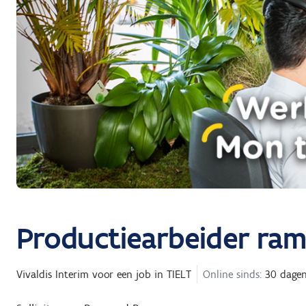
Productiearbeider ra
Vivaldis Interim
voor een job in
TIELT
Online sinds:
30 dage