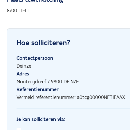
8700 TIELT
Hoe solliciteren?
Contactpersoon
Deinze
Adres
Mouterijdreef 7 9800 DEINZE
Referentienummer
Vermeld referentienummer: a0tcg00000NFT1FAAX
Je kan solliciteren via: