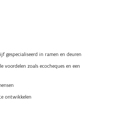
ijf gespecialiseerd in ramen en deuren
le voordelen zoals ecocheques en een
mensen
te ontwikkelen