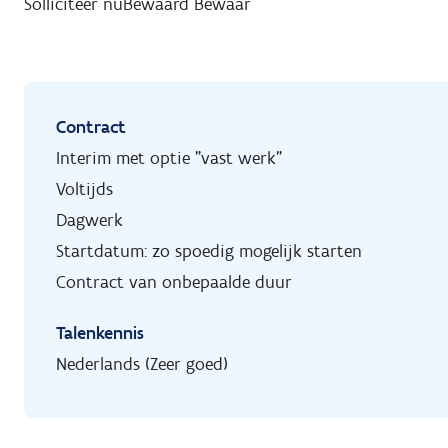
Solliciteer nu
Bewaard
Bewaar
Contract
Interim met optie "vast werk"
Voltijds
Dagwerk
Startdatum: zo spoedig mogelijk starten
Contract van onbepaalde duur
Talenkennis
Nederlands (Zeer goed)