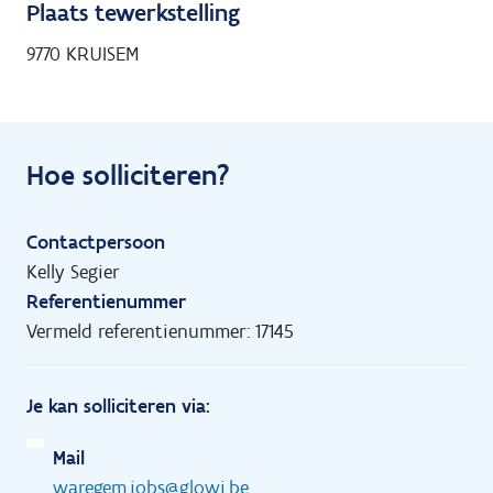
Plaats tewerkstelling
9770 KRUISEM
Hoe solliciteren?
Contactpersoon
Kelly Segier
Referentienummer
Vermeld referentienummer: 17145
Je kan solliciteren via:
Mail
waregem.jobs@glowi.be