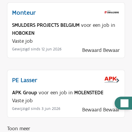
Monteur
SMULDERS PROJECTS BELGIUM
voor een job in
HOBOKEN
Vaste job
Gewijzigd sinds 12 jun 2026
Bewaard
Bewaar
PE Lasser
APK Group
voor een job in
MOLENSTEDE
Vaste job
H
Gewijzigd sinds 3 jun 2026
Bewaard
Bewaar
u
l
p
Toon meer