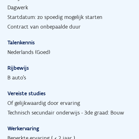
Dagwerk
Startdatum: zo spoedig mogelijk starten
Contract van onbepaalde duur
Talenkennis
Nederlands (Goed)
Rijbewijs
B auto's
Vereiste studies
Of gelijkwaardig door ervaring
Technisch secundair onderwijs - 3de graad: Bouw
Werkervaring
Beperkte ervaring ( < 2 jaar )