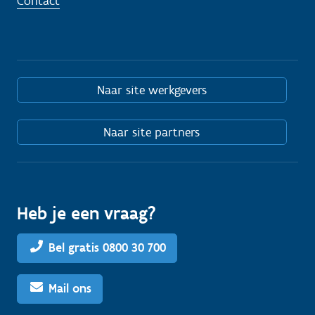
Contact
Naar site werkgevers
Naar site partners
Heb je een vraag?
Bel gratis 0800 30 700
Mail ons