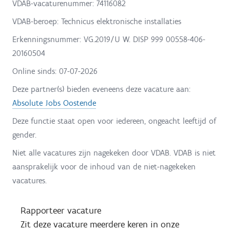
VDAB-vacaturenummer: 74116082
VDAB-beroep: Technicus elektronische installaties
Erkenningsnummer: VG.2019/U W. DISP 999 00558-406-
20160504
Online sinds:
07-07-2026
Deze partner(s) bieden eveneens deze vacature aan:
Absolute Jobs Oostende
Deze functie staat open voor iedereen, ongeacht leeftijd of
gender.
Niet alle vacatures zijn nagekeken door VDAB. VDAB is niet
aansprakelijk voor de inhoud van de niet-nagekeken
vacatures.
Rapporteer vacature
Zit deze vacature meerdere keren in onze