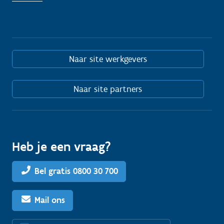
Naar site werkgevers
Naar site partners
Heb je een vraag?
Bel gratis 0800 30 700
Mail ons