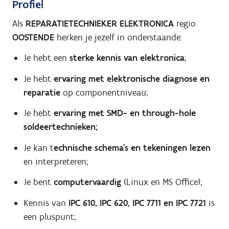
Profiel
Als
REPARATIETECHNIEKER ELEKTRONICA
regio
OOSTENDE
herken je jezelf in onderstaande:
Je hebt een
sterke kennis van elektronica
;
Je hebt
ervaring met elektronische diagnose en
reparatie
op componentniveau;
Je hebt
ervaring met SMD- en through-hole
soldeertechnieken;
Je kan t
echnische schema's en tekeningen lezen
en interpreteren;
Je bent
computervaardig
(Linux en MS Office);
Kennis van
IPC 610, IPC 620, IPC 7711 en IPC 7721
is
een pluspunt;