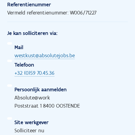
Referentienummer
Vermeld referentienummer: W006/71227
Je kan solliciteren via:
Mail
westkust@absolutejobs.be
Telefoon
+32 (0)59 70.45.36
Persoonlijk aanmelden
Absolute@work
Poststraat 1 8400 OOSTENDE
Site werkgever
Solliciteer nu