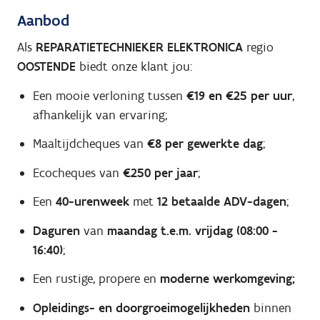
Aanbod
Als
REPARATIETECHNIEKER ELEKTRONICA
regio
OOSTENDE
biedt onze klant jou:
Een mooie verloning tussen
€19 en €25 per uur
,
afhankelijk van ervaring;
Maaltijdcheques van
€8 per gewerkte dag
;
Ecocheques van
€250 per jaar
;
Een
40-urenweek
met
12 betaalde ADV-dagen
;
Daguren
van
maandag t.e.m. vrijdag (08:00 -
16:40)
;
Een rustige, propere en
moderne werkomgeving;
Opleidings- en doorgroeimogelijkheden
binnen