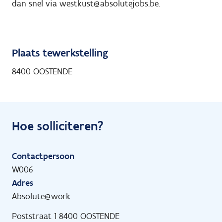
dan snel via westkust@absolutejobs.be.
Plaats tewerkstelling
8400 OOSTENDE
Hoe solliciteren?
Contactpersoon
W006
Adres
Absolute@work
Poststraat 1 8400 OOSTENDE