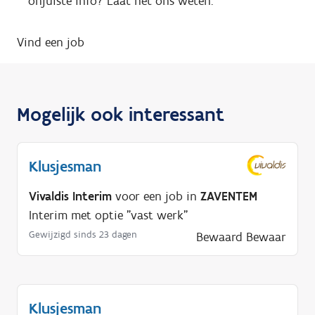
onjuiste info? Laat het ons weten.
Vind een job
Mogelijk ook interessant
Klusjesman
Vivaldis Interim
voor een job in
ZAVENTEM
Interim met optie "vast werk"
Gewijzigd sinds 23 dagen
Bewaard
Bewaar
Klusjesman