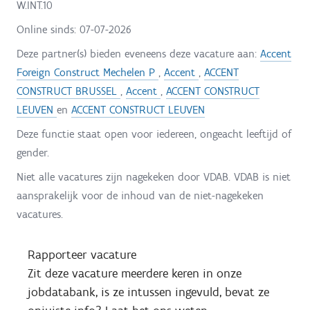
W.INT.10
Online sinds:
07-07-2026
Deze partner(s) bieden eveneens deze vacature aan:
Accent
Foreign Construct Mechelen P
,
Accent
,
ACCENT
CONSTRUCT BRUSSEL
,
Accent
,
ACCENT CONSTRUCT
LEUVEN
en
ACCENT CONSTRUCT LEUVEN
Deze functie staat open voor iedereen, ongeacht leeftijd of
gender.
Niet alle vacatures zijn nagekeken door VDAB. VDAB is niet
aansprakelijk voor de inhoud van de niet-nagekeken
vacatures.
Rapporteer vacature
Zit deze vacature meerdere keren in onze
jobdatabank, is ze intussen ingevuld, bevat ze