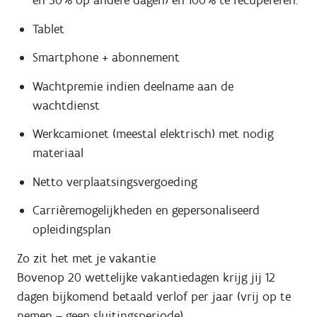
en 50% op andere dagen) en 100% te recupereren.
Tablet
Smartphone + abonnement
Wachtpremie indien deelname aan de
wachtdienst
Werkcamionet (meestal elektrisch) met nodig
materiaal
Netto verplaatsingsvergoeding
Carrièremogelijkheden en gepersonaliseerd
opleidingsplan
Zo zit het met je vakantie
Bovenop 20 wettelijke vakantiedagen krijg jij 12
dagen bijkomend betaald verlof per jaar (vrij op te
nemen – geen sluitingsperiode).