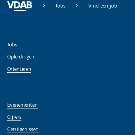
Jobs
Vind een job
Jobs
Opleidingen
Oriënteren
Evenementen
Cijfers
Getuigenissen