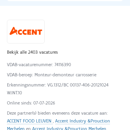
Bekijk alle 2403 vacatures
VDAB-vacaturenummer: 74116390
VDAB-beroep: Monteur-demonteur carrosserie
Erkenningsnummer: VG.1312/BC 00137-406-20121024
W.INT.10
Online sinds:
07-07-2026
Deze partner(s) bieden eveneens deze vacature aan:
ACCENT FOOD LEUVEN
,
Accent Industry &Prouction
Mechelen
en
Accent Industry &Prouction Mechelen