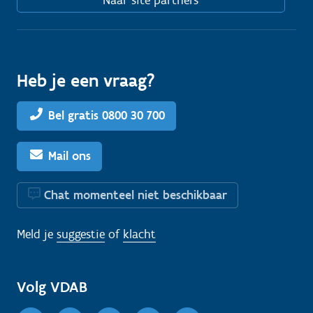
Naar site partners
Heb je een vraag?
Bel gratis 0800 30 700
Mail ons
Chat momenteel niet beschikbaar
Meld je
suggestie
of
klacht
Volg VDAB