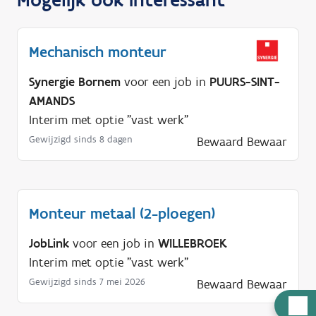
Mechanisch monteur
Synergie Bornem
voor een job in
PUURS-SINT-
AMANDS
Interim met optie "vast werk"
Gewijzigd sinds 8 dagen
Bewaard
Bewaar
Monteur metaal (2-ploegen)
JobLink
voor een job in
WILLEBROEK
Interim met optie "vast werk"
Gewijzigd sinds 7 mei 2026
Bewaard
Bewaar
H