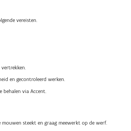
lgende vereisten.
 vertrekken.
heid en gecontroleerd werken.
e behalen via Accent.
e mouwen steekt en graag meewerkt op de werf.