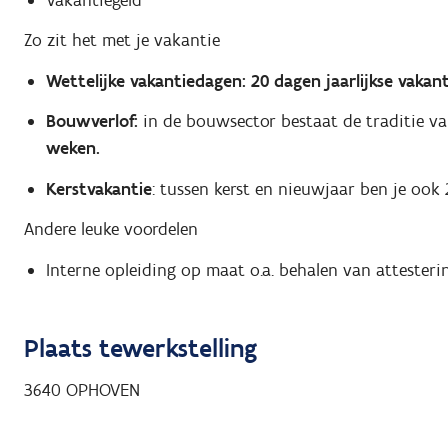
Zo zit het met je vakantie
Wettelijke vakantiedagen: 20 dagen jaarlijkse vakant
Bouwverlof:
in de bouwsector bestaat de traditie v
weken.
Kerstvakantie
: tussen kerst en nieuwjaar ben je ook
Andere leuke voordelen
Interne opleiding op maat o.a. behalen van attesteri
Plaats tewerkstelling
3640
OPHOVEN