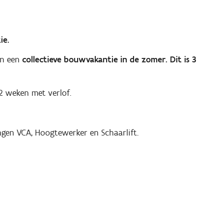
ie.
an een
collectieve bouwvakantie in de zomer. Dit is 3
 2 weken met verlof.
ngen VCA, Hoogtewerker en Schaarlift.