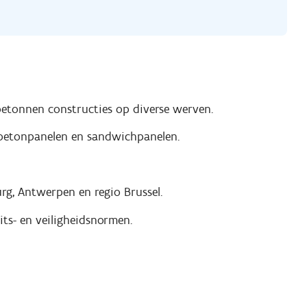
betonnen constructies op diverse werven.
, betonpanelen en sandwichpanelen.
rg, Antwerpen en regio Brussel.
ts- en veiligheidsnormen.