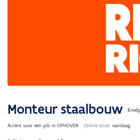
Monteur staalbouw
Knel
Accent
voor een job in
OPHOVEN
Online sinds:
vandaag