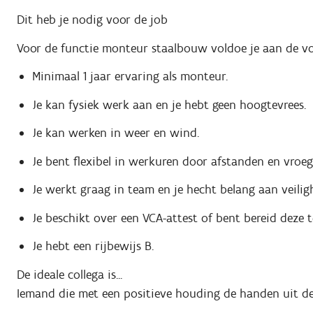
Dit heb je nodig voor de job
Voor de functie monteur staalbouw voldoe je aan de vo
Minimaal 1 jaar ervaring als monteur.
Je kan fysiek werk aan en je hebt geen hoogtevrees.
Je kan werken in weer en wind.
Je bent flexibel in werkuren door afstanden en vroeg
Je werkt graag in team en je hecht belang aan veilig
Je beschikt over een VCA-attest of bent bereid deze t
Je hebt een rijbewijs B.
De ideale collega is...
Iemand die met een positieve houding de handen uit d