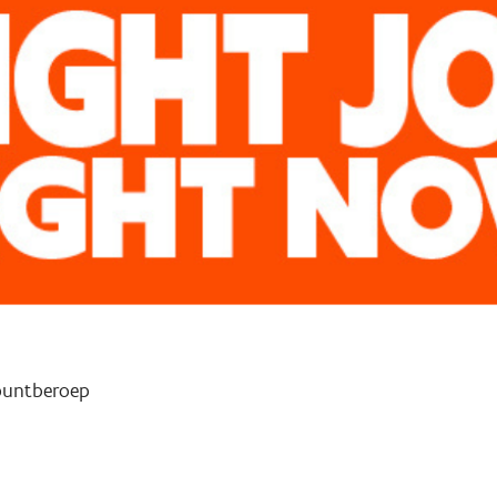
puntberoep