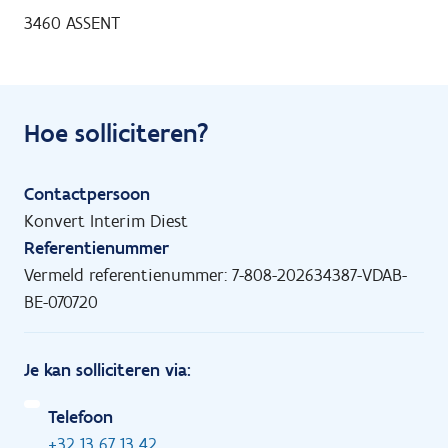
3460 ASSENT
Hoe solliciteren?
Contactpersoon
Konvert Interim Diest
Referentienummer
Vermeld referentienummer: 7-808-202634387-VDAB-
BE-070720
Je kan solliciteren via:
Telefoon
+32 13 67 13 42