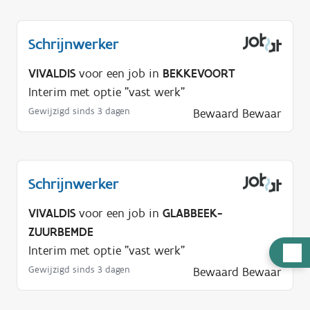
Schrijnwerker
VIVALDIS
voor een job in
BEKKEVOORT
Interim met optie "vast werk"
Gewijzigd sinds 3 dagen
Bewaard
Bewaar
Schrijnwerker
VIVALDIS
voor een job in
GLABBEEK-
ZUURBEMDE
Interim met optie "vast werk"
H
u
Gewijzigd sinds 3 dagen
Bewaard
Bewaar
l
p