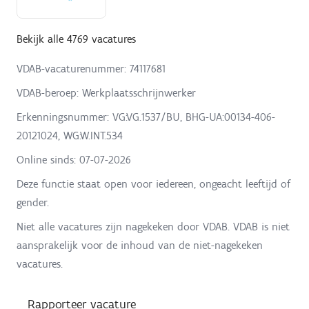
Bekijk alle 4769 vacatures
VDAB-vacaturenummer: 74117681
VDAB-beroep: Werkplaatsschrijnwerker
Erkenningsnummer: VG:VG.1537/BU, BHG-UA:00134-406-
20121024, WG:W.INT.534
Online sinds:
07-07-2026
Deze functie staat open voor iedereen, ongeacht leeftijd of
gender.
Niet alle vacatures zijn nagekeken door VDAB. VDAB is niet
aansprakelijk voor de inhoud van de niet-nagekeken
vacatures.
Rapporteer vacature