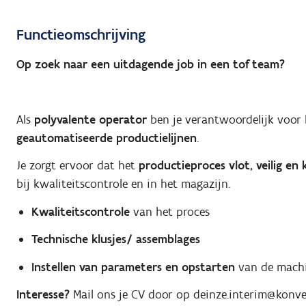
Functieomschrijving
Op zoek naar een uitdagende job in een tof team?
Als
polyvalente operator
ben je verantwoordelijk voor
geautomatiseerde productielijnen
.
Je zorgt ervoor dat het
productieproces vlot, veilig en 
bij kwaliteitscontrole en in het magazijn.
Kwaliteitscontrole
van het proces
Technische klusjes/ assemblages
Instellen van parameters en opstarten
van de mach
Interesse?
Mail ons je CV door op deinze.interim@konver