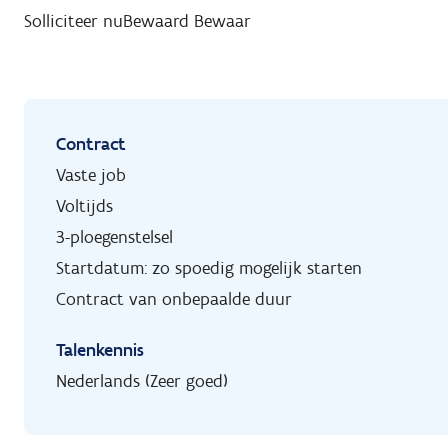
Solliciteer nu
Bewaard
Bewaar
Contract
Vaste job
Voltijds
3-ploegenstelsel
Startdatum: zo spoedig mogelijk starten
Contract van onbepaalde duur
Talenkennis
Nederlands (Zeer goed)