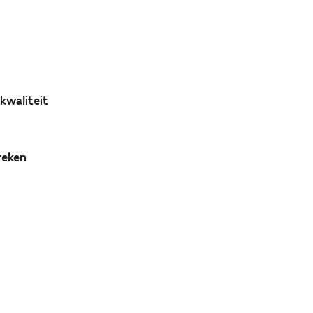
 kwaliteit
reken