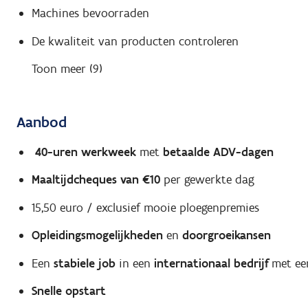
Machines bevoorraden
De kwaliteit van producten controleren
Toon meer (9)
Aanbod
40-uren werkweek
met
betaalde ADV-dagen
Maaltijdcheques van €10
per gewerkte dag
15,50 euro / exclusief mooie ploegenpremies
Opleidingsmogelijkheden
en
doorgroeikansen
Een
stabiele job
in een
internationaal bedrijf
met e
Snelle opstart