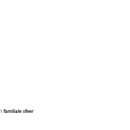
en
familiale sfeer