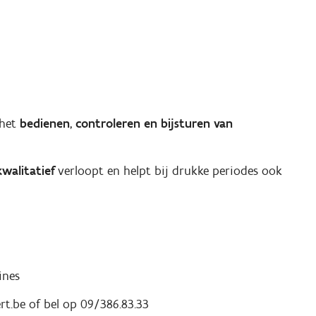
 het
bedienen
,
controleren en bijsturen van
kwalitatief
verloopt en helpt bij drukke periodes ook
ines
t.be of bel op 09/386.83.33