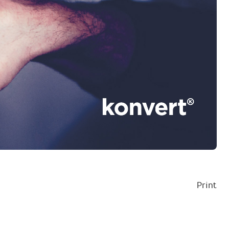
Print