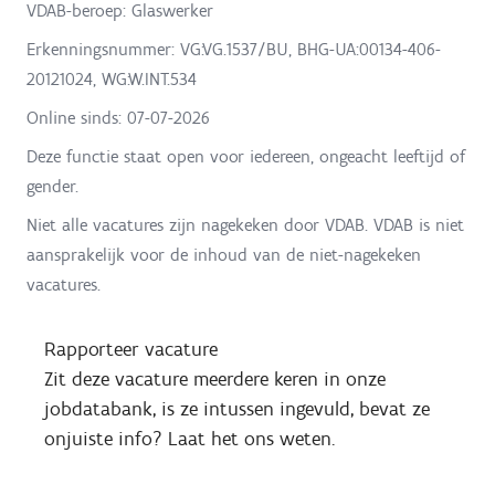
VDAB-beroep: Glaswerker
Erkenningsnummer: VG:VG.1537/BU, BHG-UA:00134-406-
20121024, WG:W.INT.534
Online sinds:
07-07-2026
Deze functie staat open voor iedereen, ongeacht leeftijd of
gender.
Niet alle vacatures zijn nagekeken door VDAB. VDAB is niet
aansprakelijk voor de inhoud van de niet-nagekeken
vacatures.
Rapporteer vacature
Zit deze vacature meerdere keren in onze
jobdatabank, is ze intussen ingevuld, bevat ze
onjuiste info? Laat het ons weten.