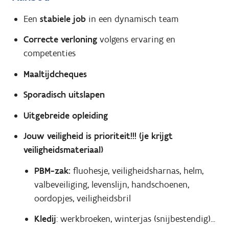
Een
stabiele job
in een dynamisch team
Correcte verloning
volgens ervaring en
competenties
Maaltijdcheques
Sporadisch uitslapen
Uitgebreide opleiding
Jouw veiligheid is prioriteit!!! (je krijgt
veiligheidsmateriaal)
PBM-zak:
fluohesje, veiligheidsharnas, helm,
valbeveiliging, levenslijn, handschoenen,
oordopjes, veiligheidsbril
Kledij
: werkbroeken, winterjas (snijbestendig)...