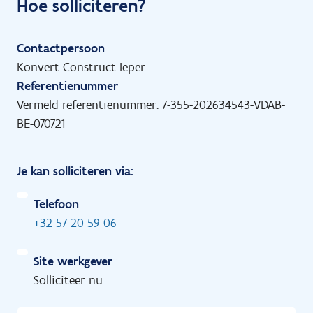
Hoe solliciteren?
Contactpersoon
Konvert Construct Ieper
Referentienummer
Vermeld referentienummer: 7-355-202634543-VDAB-
BE-070721
Je kan solliciteren via:
Telefoon
+32 57 20 59 06
Site werkgever
Solliciteer nu