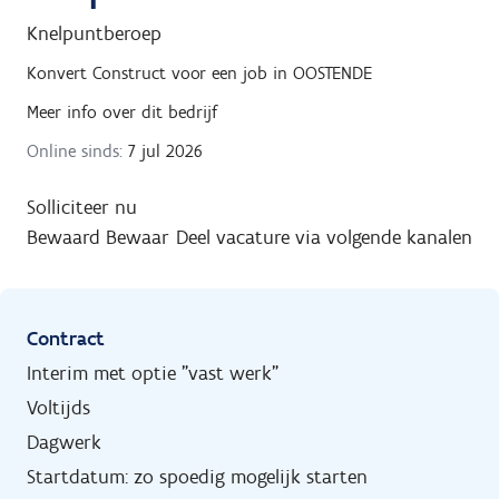
Knelpuntberoep
Konvert Construct
voor een job in
OOSTENDE
Meer info over dit bedrijf
Online sinds:
7 jul 2026
Solliciteer nu
Bewaard
Bewaar
Deel vacature via volgende kanalen
Contract
Interim met optie "vast werk"
Voltijds
Dagwerk
Startdatum: zo spoedig mogelijk starten