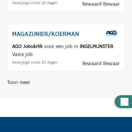
Gewijzigd sinds 29 dagen
Bewaard
Bewaar
MAGAZIJNIER/KOERMAN
AGO Jobs&HR
voor een job in
INGELMUNSTER
Vaste job
Gewijzigd sinds 30 dagen
Bewaard
Bewaar
Toon meer
H
u
l
p