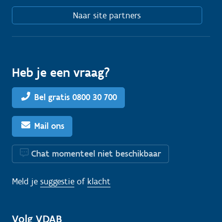
Naar site partners
Heb je een vraag?
Bel gratis 0800 30 700
Mail ons
Chat momenteel niet beschikbaar
Meld je
suggestie
of
klacht
Volg VDAB