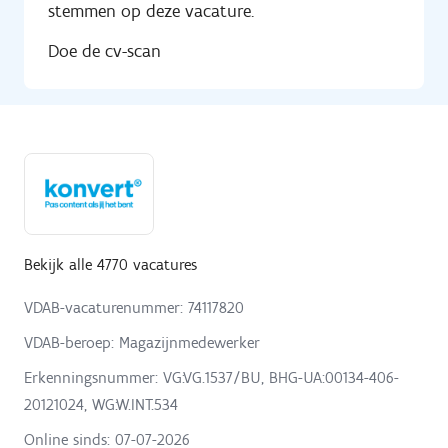
stemmen op deze vacature.
Doe de cv-scan
Bekijk alle 4770 vacatures
VDAB-vacaturenummer: 74117820
VDAB-beroep: Magazijnmedewerker
Erkenningsnummer: VG:VG.1537/BU, BHG-UA:00134-406-
20121024, WG:W.INT.534
Online sinds:
07-07-2026