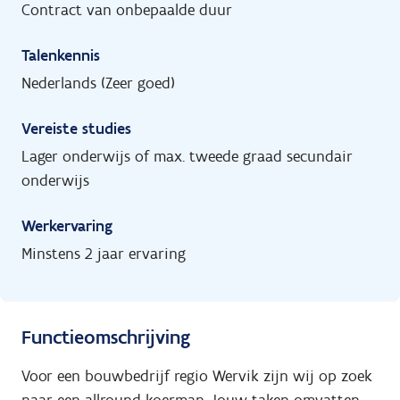
Contract van onbepaalde duur
Talenkennis
Nederlands (Zeer goed)
Vereiste studies
Lager onderwijs of max. tweede graad secundair
onderwijs
Werkervaring
Minstens 2 jaar ervaring
Functieomschrijving
Voor een bouwbedrijf regio Wervik zijn wij op zoek
naar een allround koerman. Jouw taken omvatten