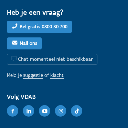
Heb je een vraag?
Bel gratis 0800 30 700
Mail ons
Chat momenteel niet beschikbaar
Meld je
suggestie
of
klacht
Volg VDAB
Facebook
Linkedin
Youtube
Instagram
TikTok