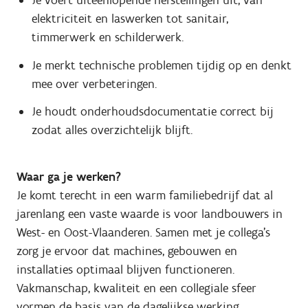
Je voert uiteenlopende herstellingen uit, van
elektriciteit en laswerken tot sanitair,
timmerwerk en schilderwerk.
Je merkt technische problemen tijdig op en denkt
mee over verbeteringen.
Je houdt onderhoudsdocumentatie correct bij
zodat alles overzichtelijk blijft.
Waar ga je werken?
Je komt terecht in een warm familiebedrijf dat al
jarenlang een vaste waarde is voor landbouwers in
West- en Oost-Vlaanderen. Samen met je collega's
zorg je ervoor dat machines, gebouwen en
installaties optimaal blijven functioneren.
Vakmanschap, kwaliteit en een collegiale sfeer
vormen de basis van de dagelijkse werking.