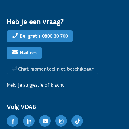
Heb je een vraag?
Bel gratis 0800 30 700
Mail ons
Chat momenteel niet beschikbaar
Meld je
suggestie
of
klacht
Volg VDAB
Facebook
Linkedin
Youtube
Instagram
TikTok