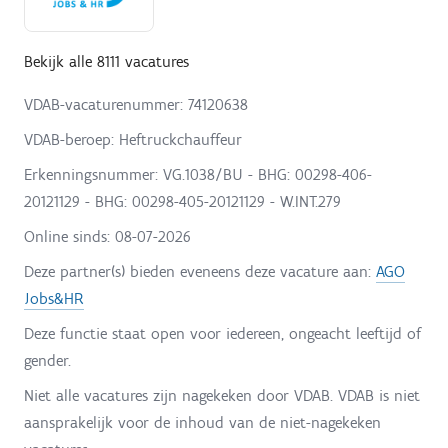
Bekijk alle 8111 vacatures
VDAB-vacaturenummer: 74120638
VDAB-beroep: Heftruckchauffeur
Erkenningsnummer: VG.1038/BU - BHG: 00298-406-
20121129 - BHG: 00298-405-20121129 - W.INT.279
Online sinds:
08-07-2026
Deze partner(s) bieden eveneens deze vacature aan:
AGO
Jobs&HR
Deze functie staat open voor iedereen, ongeacht leeftijd of
gender.
Niet alle vacatures zijn nagekeken door VDAB. VDAB is niet
aansprakelijk voor de inhoud van de niet-nagekeken