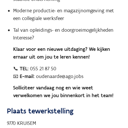
Moderne productie- en magazijnomgeving met
een collegiale werksfeer
Tal van opleidings- en doorgroeimogelijkheden
Interesse?
Klaar voor een nieuwe uitdaging? We kijken
ernaar uit om jou te leren kennen!
📞
TEL:
055 21 87 50
📧
E-mail:
oudenaarde@ago.jobs
Solliciteer vandaag nog en wie weet
verwelkomen we jou binnenkort in het team!
Plaats tewerkstelling
9770
KRUISEM