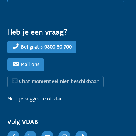
Heb je een vraag?
Bel gratis 0800 30 700
Mail ons
Chat momenteel niet beschikbaar
Meld je
suggestie
of
klacht
Volg VDAB
Facebook
Linkedin
Youtube
Instagram
TikTok