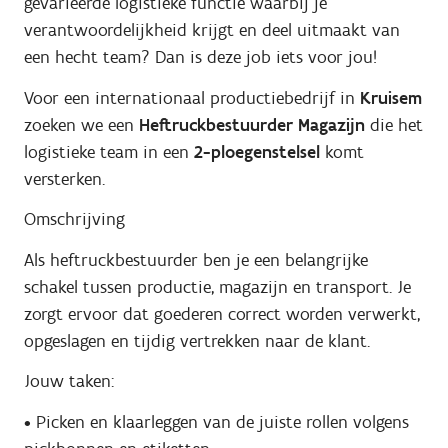
gevarieerde logistieke functie waarbij je
verantwoordelijkheid krijgt en deel uitmaakt van
een hecht team? Dan is deze job iets voor jou!
Voor een internationaal productiebedrijf in
Kruisem
zoeken we een
Heftruckbestuurder Magazijn
die het
logistieke team in een
2-ploegenstelsel
komt
versterken.
Omschrijving
Als heftruckbestuurder ben je een belangrijke
schakel tussen productie, magazijn en transport. Je
zorgt ervoor dat goederen correct worden verwerkt,
opgeslagen en tijdig vertrekken naar de klant.
Jouw taken:
• Picken en klaarleggen van de juiste rollen volgens