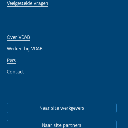
Veelgestelde vragen
Over VDAB
Werken bij VDAB
Pers
Contact
Naar site werkgevers
Naar site partners