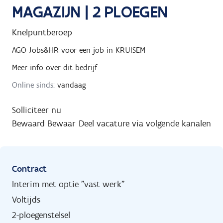
MAGAZIJN | 2 PLOEGEN
Knelpuntberoep
AGO Jobs&HR
voor een job in
KRUISEM
Meer info over dit bedrijf
Online sinds:
vandaag
Solliciteer nu
Bewaard
Bewaar
Deel vacature via volgende kanalen
Contract
Interim met optie "vast werk"
Voltijds
2-ploegenstelsel