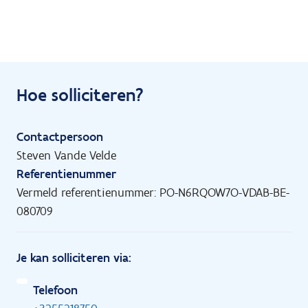
Hoe solliciteren?
Contactpersoon
Steven Vande Velde
Referentienummer
Vermeld referentienummer: PO-N6RQOW7O-VDAB-BE-
080709
Je kan solliciteren via:
Telefoon