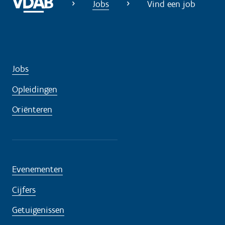
Jobs
Vind een job
Jobs
Opleidingen
Oriënteren
Evenementen
Cijfers
Getuigenissen