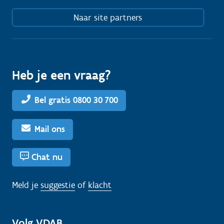
Naar site partners
Heb je een vraag?
Bel gratis 0800 30 700
Mail ons
Chat nu
Meld je
suggestie
of
klacht
Volg VDAB