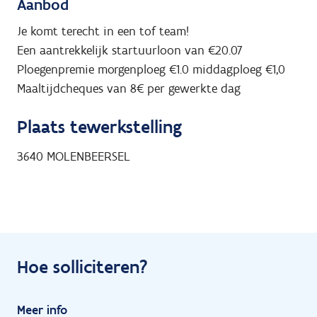
Aanbod
Je komt terecht in een tof team!
Een aantrekkelijk startuurloon van €20.07
Ploegenpremie morgenploeg €1.0 middagploeg €1,0
Maaltijdcheques van 8€ per gewerkte dag
Plaats tewerkstelling
3640
MOLENBEERSEL
Hoe solliciteren?
Meer info