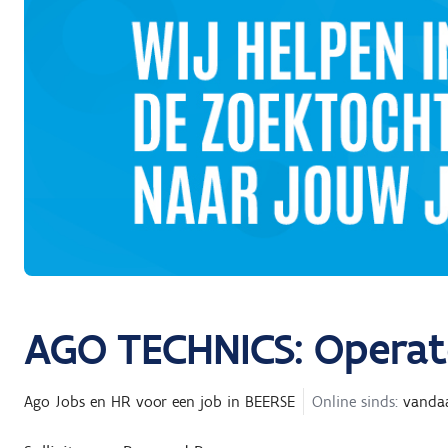
AGO TECHNICS: Operato
Ago Jobs en HR
voor een job in
BEERSE
Online sinds:
vanda