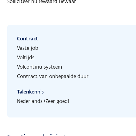
Solliciteer nu
Bewaard
Bewaar
Contract
Vaste job
Voltijds
Volcontinu systeem
Contract van onbepaalde duur
Talenkennis
Nederlands (Zeer goed)