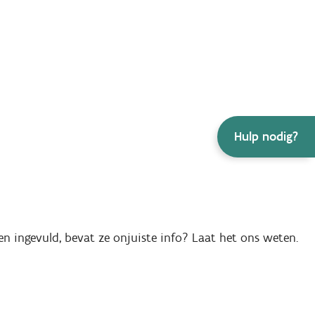
Hulp nodig?
en ingevuld, bevat ze onjuiste info? Laat het ons weten.