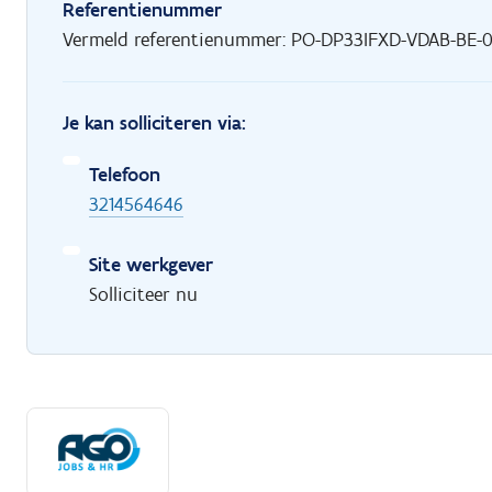
Referentienummer
Vermeld referentienummer: PO-DP33IFXD-VDAB-BE-
Je kan solliciteren via:
Telefoon
3214564646
Site werkgever
Solliciteer nu