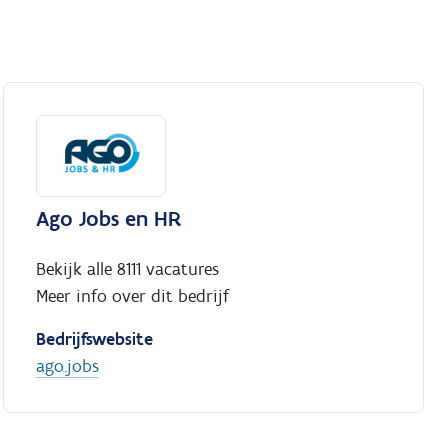
Ago Jobs en HR
Bekijk alle 8111 vacatures
Meer info over dit bedrijf
Bedrijfswebsite
ago.jobs