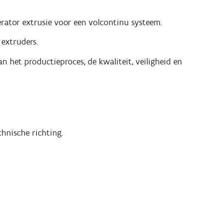
rator extrusie voor een volcontinu systeem.
 extruders.
 het productieproces, de kwaliteit, veiligheid en
chnische richting.