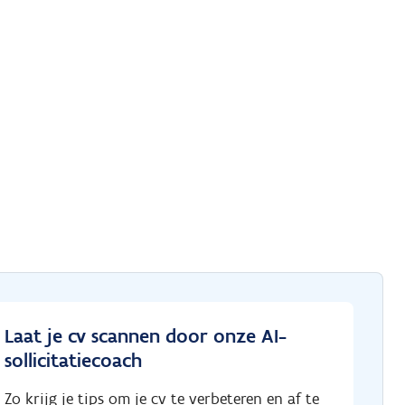
Laat je cv scannen door onze AI-
sollicitatiecoach
Zo krijg je tips om je cv te verbeteren en af te