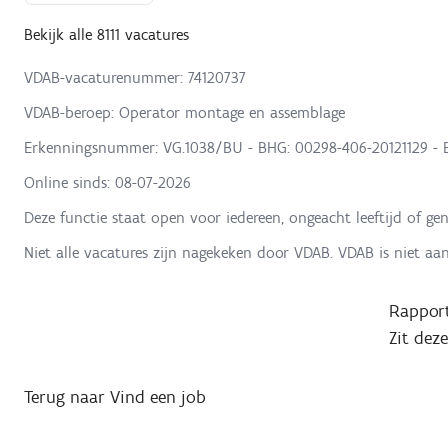
Bekijk alle 8111 vacatures
VDAB-vacaturenummer: 74120737
VDAB-beroep: Operator montage en assemblage
Erkenningsnummer: VG.1038/BU - BHG: 00298-406-20121129 - B
Online sinds:
08-07-2026
Deze functie staat open voor iedereen, ongeacht leeftijd of gen
Niet alle vacatures zijn nagekeken door VDAB. VDAB is niet aa
Rapport
Zit dez
Terug naar Vind een job