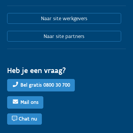
Naar site werkgevers
Naar site partners
Heb je een vraag?
Bel gratis 0800 30 700
Mail ons
Chat nu