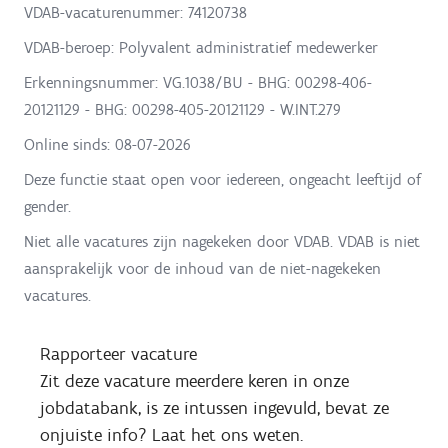
VDAB-vacaturenummer: 74120738
VDAB-beroep: Polyvalent administratief medewerker
Erkenningsnummer: VG.1038/BU - BHG: 00298-406-
20121129 - BHG: 00298-405-20121129 - W.INT.279
Online sinds:
08-07-2026
Deze functie staat open voor iedereen, ongeacht leeftijd of
gender.
Niet alle vacatures zijn nagekeken door VDAB. VDAB is niet
aansprakelijk voor de inhoud van de niet-nagekeken
vacatures.
Rapporteer vacature
Zit deze vacature meerdere keren in onze
jobdatabank, is ze intussen ingevuld, bevat ze
onjuiste info? Laat het ons weten.