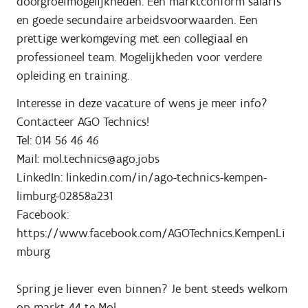
doorgroeimogelijkheden. Een marktconform salaris
en goede secundaire arbeidsvoorwaarden. Een
prettige werkomgeving met een collegiaal en
professioneel team. Mogelijkheden voor verdere
opleiding en training.
Interesse in deze vacature of wens je meer info?
Contacteer AGO Technics!
Tel: 014 56 46 46
Mail: mol.technics@ago.jobs
LinkedIn: linkedin.com/in/ago-technics-kempen-
limburg-02858a231
Facebook:
https://www.facebook.com/AGOTechnics.KempenLi
mburg
Spring je liever even binnen? Je bent steeds welkom
op markt 44 te Mol.