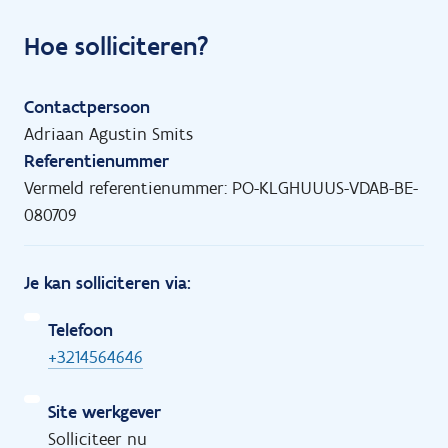
Hoe solliciteren?
Contactpersoon
Adriaan Agustin Smits
Referentienummer
Vermeld referentienummer: PO-KLGHUUUS-VDAB-BE-
080709
Je kan solliciteren via:
Telefoon
+3214564646
Site werkgever
Solliciteer nu