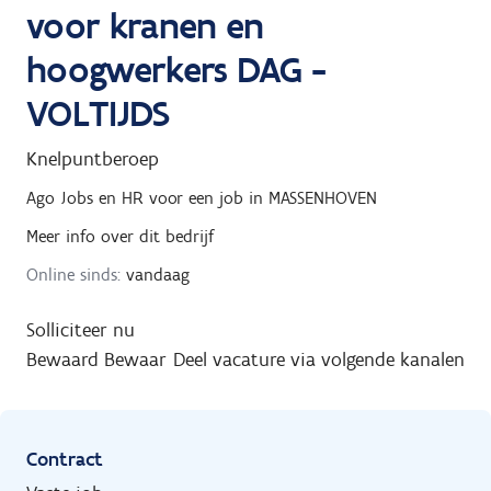
voor kranen en
hoogwerkers DAG -
VOLTIJDS
Knelpuntberoep
Ago Jobs en HR
voor een job in
MASSENHOVEN
Meer info over dit bedrijf
Online sinds:
vandaag
Solliciteer nu
Bewaard
Bewaar
Deel vacature via volgende kanalen
Contract