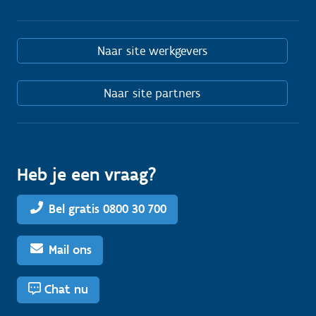
Naar site werkgevers
Naar site partners
Heb je een vraag?
Bel gratis 0800 30 700
Mail ons
Chat nu