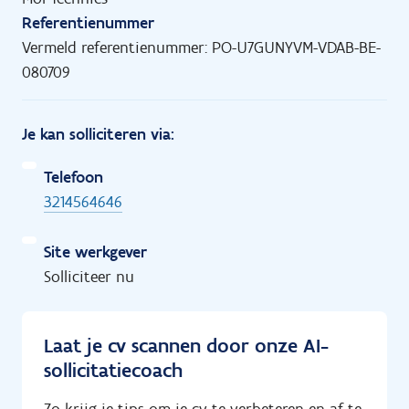
Referentienummer
Vermeld referentienummer: PO-U7GUNYVM-VDAB-BE-
080709
Je kan solliciteren via:
Telefoon
3214564646
Site werkgever
Solliciteer nu
Laat je cv scannen door onze AI-
sollicitatiecoach