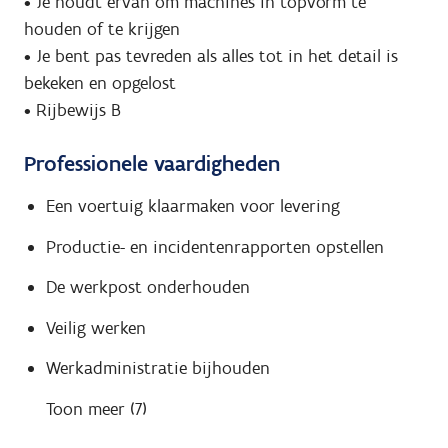
• Je houdt ervan om machines in topvorm te
houden of te krijgen
• Je bent pas tevreden als alles tot in het detail is
bekeken en opgelost
• Rijbewijs B
Professionele vaardigheden
Een voertuig klaarmaken voor levering
Productie- en incidentenrapporten opstellen
De werkpost onderhouden
Veilig werken
Werkadministratie bijhouden
Toon meer (7)