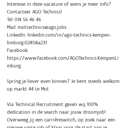
Interesse in deze vacature of wens je meer info?
Contacteer AGO Technics!
Tel: 014 56 46 46
Mail: mol.technics@ago.jobs
LinkedIn: linkedin.com/in/ago-technics-kempen-
limburg-02858a231
Facebook:
https://www.facebook.com/AGOTechnics.KempenLi
mburg
Spring je liever even binnen? Je bent steeds welkom
op markt 44 te Mol.
Via Technical Recruitment geven wij 100%
dedication in de search naar jouw droomjob!
Overweeg jij een carrièreswitch, op zoek naar een
nieuwe vaste job of klaar voor de start van je