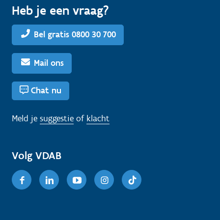
Heb je een vraag?
Bel gratis 0800 30 700
Mail ons
Chat nu
Meld je
suggestie
of
klacht
Volg VDAB
Facebook
Linkedin
Youtube
Instagram
TikTok