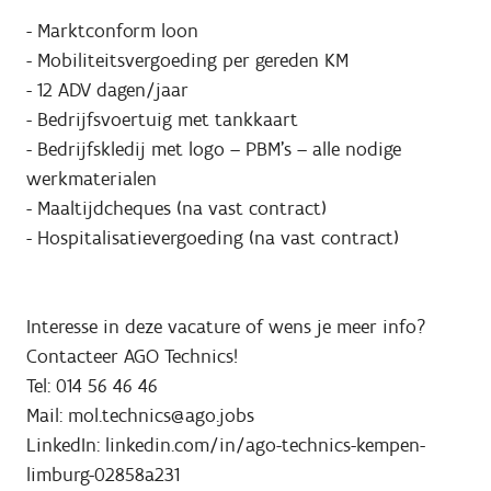
- Marktconform loon
- Mobiliteitsvergoeding per gereden KM
- 12 ADV dagen/jaar
- Bedrijfsvoertuig met tankkaart
- Bedrijfskledij met logo – PBM's – alle nodige
werkmaterialen
- Maaltijdcheques (na vast contract)
- Hospitalisatievergoeding (na vast contract)
Interesse in deze vacature of wens je meer info?
Contacteer AGO Technics!
Tel: 014 56 46 46
Mail: mol.technics@ago.jobs
LinkedIn: linkedin.com/in/ago-technics-kempen-
limburg-02858a231