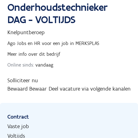
Onderhoudstechnieker
DAG - VOLTIJDS
Knelpuntberoep
Ago Jobs en HR
voor een job in
MERKSPLAS
Meer info over dit bedrijf
Online sinds:
vandaag
Solliciteer nu
Bewaard
Bewaar
Deel vacature via volgende kanalen
Contract
Vaste job
Voltijds