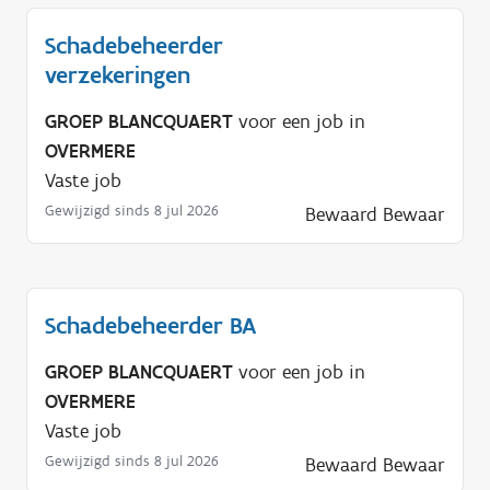
p
Schadebeheerder
n
verzekeringen
o
d
GROEP BLANCQUAERT
voor een job in
i
OVERMERE
g
Vaste job
?
Gewijzigd sinds 8 jul 2026
Bewaard
Bewaar
Schadebeheerder BA
GROEP BLANCQUAERT
voor een job in
OVERMERE
Vaste job
Gewijzigd sinds 8 jul 2026
Bewaard
Bewaar