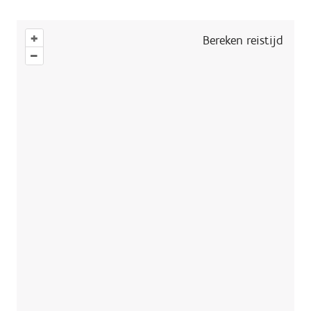
+
Bereken reistijd
–