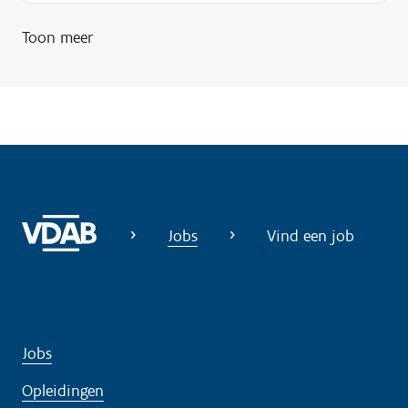
Toon meer
Jobs
Vind een job
Jobs
Opleidingen