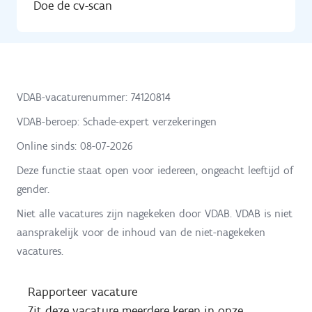
Doe de cv-scan
VDAB-vacaturenummer: 74120814
VDAB-beroep: Schade-expert verzekeringen
Online sinds:
08-07-2026
Deze functie staat open voor iedereen, ongeacht leeftijd of
gender.
Niet alle vacatures zijn nagekeken door VDAB. VDAB is niet
aansprakelijk voor de inhoud van de niet-nagekeken
vacatures.
Rapporteer vacature
Zit deze vacature meerdere keren in onze