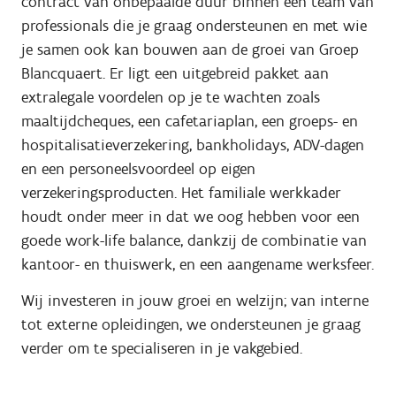
contract van onbepaalde duur binnen een team van
professionals die je graag ondersteunen en met wie
je samen ook kan bouwen aan de groei van Groep
Blancquaert. Er ligt een uitgebreid pakket aan
extralegale voordelen op je te wachten zoals
maaltijdcheques, een cafetariaplan, een groeps- en
hospitalisatieverzekering, bankholidays, ADV-dagen
en een personeelsvoordeel op eigen
verzekeringsproducten. Het familiale werkkader
houdt onder meer in dat we oog hebben voor een
goede work-life balance, dankzij de combinatie van
kantoor- en thuiswerk, en een aangename werksfeer.
Wij investeren in jouw groei en welzijn; van interne
tot externe opleidingen, we ondersteunen je graag
verder om te specialiseren in je vakgebied.