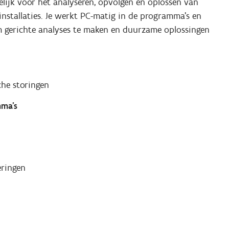
lijk voor het analyseren, opvolgen en oplossen van
installaties. Je werkt PC-matig in de programma’s en
m gerichte analyses te maken en duurzame oplossingen
che storingen
ma’s
eringen