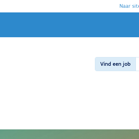
Naar sit
Vind een job