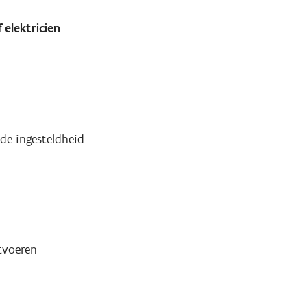
 elektricien
de ingesteldheid
tvoeren