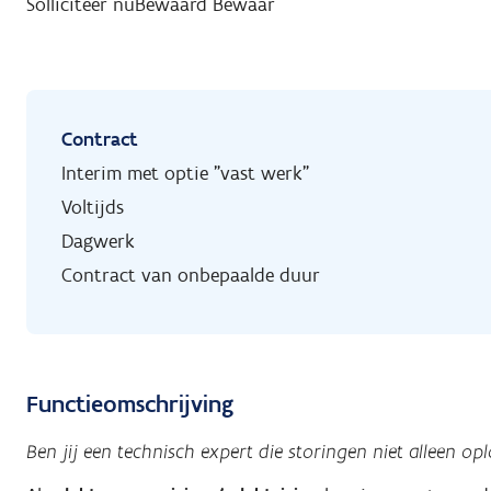
Solliciteer nu
Bewaard
Bewaar
Contract
Interim met optie "vast werk"
Voltijds
Dagwerk
Contract van onbepaalde duur
Functieomschrijving
Ben jij een technisch expert die storingen niet alleen op