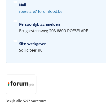
Mail
roeselare@forumfood.be
Persoonlijk aanmelden
Brugsesteenweg 203 8800 ROESELARE
Site werkgever
Solliciteer nu
Bekijk alle 5277 vacatures