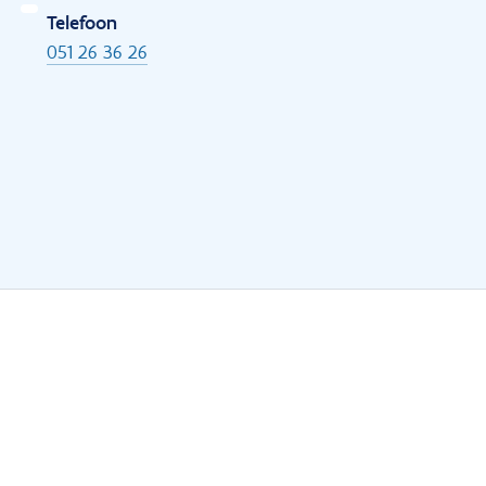
Telefoon
051 26 36 26