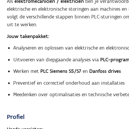
Als
elektromecanicien / elektricien
ben je verantwoorde
elektrische en elektronische storingen aan machines en 
volgt de verschillende stappen binnen PLC-sturingen o
uit te werken.
Jouw takenpakket:
Analyseren en oplossen van elektrische en elektronis
Uitvoeren van diepgaande analyses via
PLC-program
Werken met
PLC Siemens S5/S7
en
Danfoss drives
Preventief en correctief onderhoud aan installaties
Meedenken over optimalisaties en technische verbet
Profiel