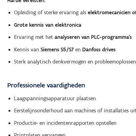
Harde vereisten:
Opleiding of sterke ervaring als
elektromecanicien of
Grote kennis van elektronica
Ervaring met het
analyseren van PLC-programma’s
Kennis van
Siemens S5/S7
en
Danfoss drives
Sterk analytisch denkvermogen en probleemoplossen
Professionele vaardigheden
Laagspanningsapparatuur plaatsen
Eerstelijnsonderhoud aan machines of installaties ui
Productie- en incidentenrapporten opstellen
Printplaten vervangen