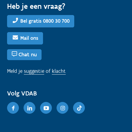
Heb je een vraag?
Bel gratis 0800 30 700
Mail ons
Chat nu
Meld je
suggestie
of
klacht
Volg VDAB
Facebook
Linkedin
Youtube
Instagram
TikTok