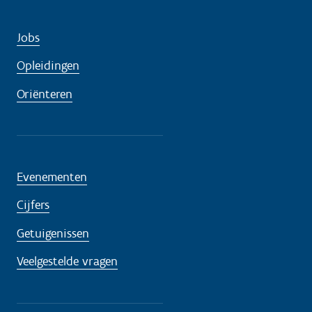
g
?
Jobs
Opleidingen
Oriënteren
Evenementen
Cijfers
Getuigenissen
Veelgestelde vragen