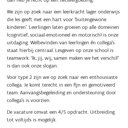
dan heb je recht op een fietsvergoeding.
We zijn op zoek naar een leerkracht lager onderwijs
die les geeft met een hart voor ‘buitengewone
kinderen’. Leerlingen laten groeien op alle domeinen
(cognitief, sociaal-emotioneel en motorisch) is onze
uitdaging. Welbevinden van leerlingen én collega’s
staat hierbij centraal. Lesgeven op onze school is
teamwork. ‘Ik, jij, wij, samen maken we het verschil!’
is dan ook onze slogan.
Voor type 2 zijn we op zoek naar een enthousiaste
collega. Je komt terecht in een fijn en gemotiveerd
team. Aanvangsbegeleiding en ondersteuning door
collega’s is voorzien.
De vacature omvat een 4/5 opdracht. Uitbreiding
tot voltijds is mogelijk.