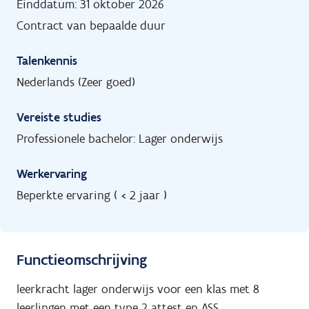
Einddatum: 31 oktober 2026
Contract van bepaalde duur
Talenkennis
Nederlands (Zeer goed)
Vereiste studies
Professionele bachelor: Lager onderwijs
Werkervaring
Beperkte ervaring ( < 2 jaar )
Functieomschrijving
leerkracht lager onderwijs voor een klas met 8
leerlingen met een type 2 attest en ASS