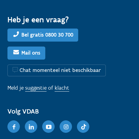
Heb je een vraag?
Bel gratis 0800 30 700
Mail ons
Chat momenteel niet beschikbaar
Meld je
suggestie
of
klacht
Volg VDAB
Facebook
Linkedin
Youtube
Instagram
TikTok