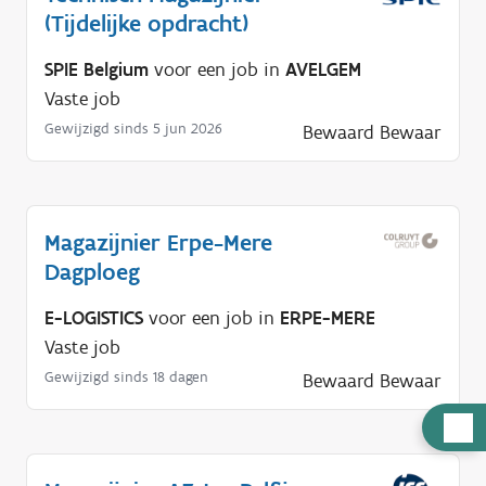
(Tijdelijke opdracht)
SPIE Belgium
voor een job in
AVELGEM
Vaste job
Gewijzigd sinds 5 jun 2026
Bewaard
Bewaar
Magazijnier Erpe-Mere
Dagploeg
E-LOGISTICS
voor een job in
ERPE-MERE
Vaste job
Gewijzigd sinds 18 dagen
Bewaard
Bewaar
H
u
l