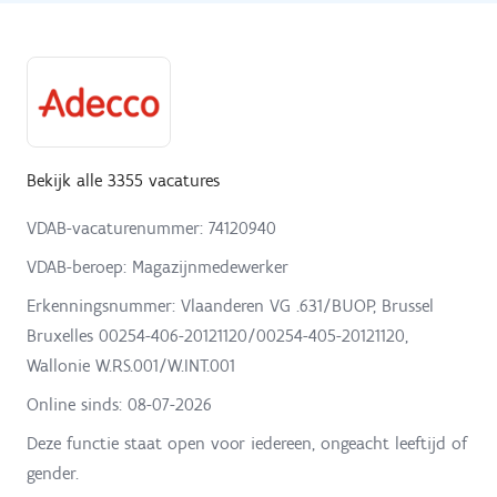
Bekijk alle 3355 vacatures
VDAB-vacaturenummer: 74120940
VDAB-beroep: Magazijnmedewerker
Erkenningsnummer: Vlaanderen VG .631/BUOP, Brussel
Bruxelles 00254-406-20121120/00254-405-20121120,
Wallonie W.RS.001/W.INT.001
Online sinds:
08-07-2026
Deze functie staat open voor iedereen, ongeacht leeftijd of
gender.