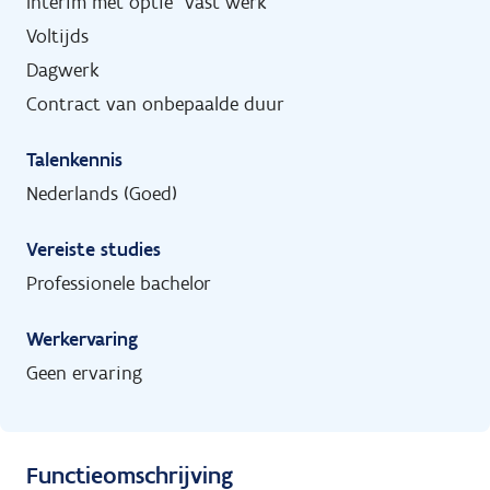
Interim met optie "vast werk"
Voltijds
Dagwerk
Contract van onbepaalde duur
Talenkennis
Nederlands (Goed)
Vereiste studies
Professionele bachelor
Werkervaring
Geen ervaring
Functieomschrijving