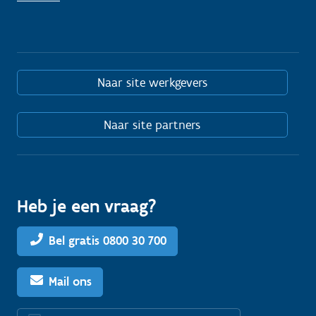
Naar site werkgevers
Naar site partners
Heb je een vraag?
Bel gratis 0800 30 700
Mail ons