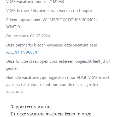
VDAB-vacaturenummer: 74121033
VDAB-beroep: Uitvoerder van werken op hoogte
Erkenningsnummer: VG.1312/BC 00137-406-20121024
W.INT.10
Online sinds:
08-07-2026
Deze partner(s) bieden eveneens deze vacature aan:
ACCENT
en
ACCENT
Deze functie staat open voor iedereen, ongeacht leeftijd of
gender.
Niet alle vacatures zijn nagekeken door VDAB. VDAB is niet
aansprakelijk voor de inhoud van de niet-nagekeken
vacatures.
Rapporteer vacature
Zit deze vacature meerdere keren in onze