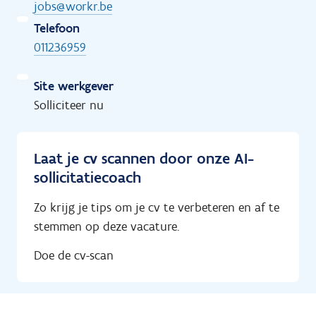
jobs@workr.be
Telefoon
011236959
Site werkgever
Solliciteer nu
Laat je cv scannen door onze AI-
sollicitatiecoach
Zo krijg je tips om je cv te verbeteren en af te
stemmen op deze vacature.
Doe de cv-scan