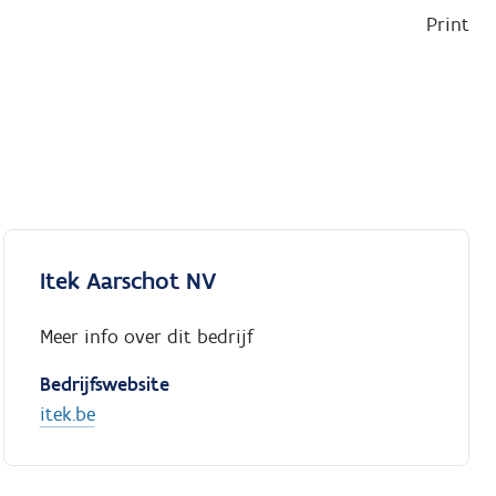
Print
Itek Aarschot NV
Meer info over dit bedrijf
Bedrijfswebsite
itek.be