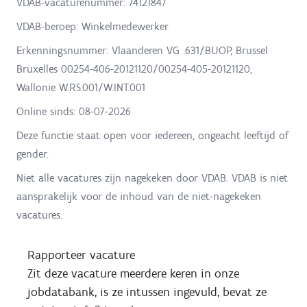
VDAB-vacaturenummer: 74121847
VDAB-beroep: Winkelmedewerker
Erkenningsnummer: Vlaanderen VG .631/BUOP, Brussel
Bruxelles 00254-406-20121120/00254-405-20121120,
Wallonie W.RS.001/W.INT.001
Online sinds:
08-07-2026
Deze functie staat open voor iedereen, ongeacht leeftijd of
gender.
Niet alle vacatures zijn nagekeken door VDAB. VDAB is niet
aansprakelijk voor de inhoud van de niet-nagekeken
vacatures.
Rapporteer vacature
Zit deze vacature meerdere keren in onze
jobdatabank, is ze intussen ingevuld, bevat ze