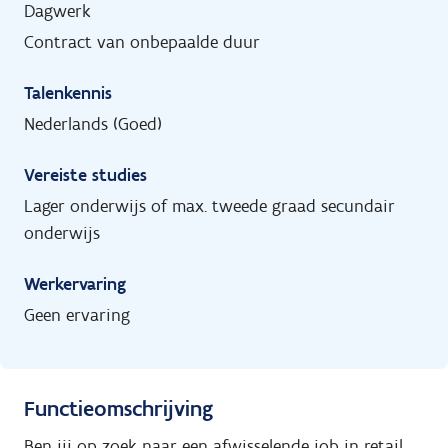
Dagwerk
Contract van onbepaalde duur
Talenkennis
Nederlands (Goed)
Vereiste studies
Lager onderwijs of max. tweede graad secundair
onderwijs
Werkervaring
Geen ervaring
Functieomschrijving
Ben jij op zoek naar een afwisselende job in retail