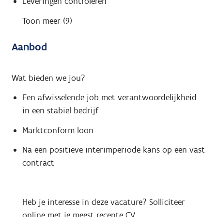
Leveringen controleren
Toon meer (9)
Aanbod
Wat bieden we jou?
Een afwisselende job met verantwoordelijkheid
in een stabiel bedrijf
Marktconform loon
Na een positieve interimperiode kans op een vast
contract
Heb je interesse in deze vacature? Solliciteer
online met je meest recente CV.