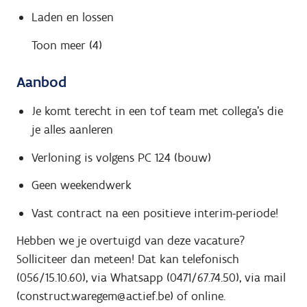
Laden en lossen
Toon meer (4)
Aanbod
Je komt terecht in een tof team met collega's die
je alles aanleren
Verloning is volgens PC 124 (bouw)
Geen weekendwerk
Vast contract na een positieve interim-periode!
Hebben we je overtuigd van deze vacature?
Solliciteer dan meteen! Dat kan telefonisch
(056/15.10.60), via Whatsapp (0471/67.74.50), via mail
(construct.waregem@actief.be) of online.