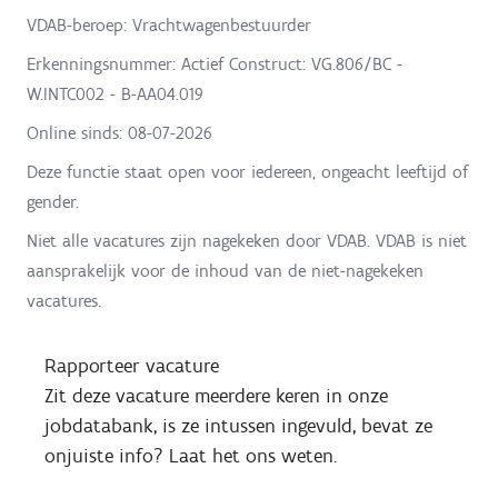
VDAB-beroep: Vrachtwagenbestuurder
Erkenningsnummer: Actief Construct: VG.806/BC -
W.INTC002 - B-AA04.019
Online sinds:
08-07-2026
Deze functie staat open voor iedereen, ongeacht leeftijd of
gender.
Niet alle vacatures zijn nagekeken door VDAB. VDAB is niet
aansprakelijk voor de inhoud van de niet-nagekeken
vacatures.
Rapporteer vacature
Zit deze vacature meerdere keren in onze
jobdatabank, is ze intussen ingevuld, bevat ze
onjuiste info? Laat het ons weten.