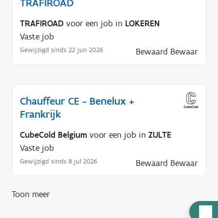
TRAFIROAD
TRAFIROAD
voor een job in
LOKEREN
Vaste job
Gewijzigd sinds 22 jun 2026
Bewaard
Bewaar
Chauffeur CE - Benelux +
Frankrijk
CubeCold Belgium
voor een job in
ZULTE
Vaste job
Gewijzigd sinds 8 jul 2026
Bewaard
Bewaar
Toon meer
H