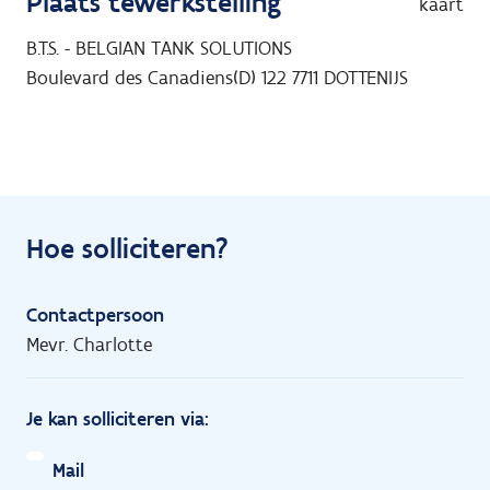
Plaats tewerkstelling
kaart
B.T.S. - BELGIAN TANK SOLUTIONS
Boulevard des Canadiens(D) 122
7711
DOTTENIJS
Hoe solliciteren?
Contactpersoon
Mevr. Charlotte
Je kan solliciteren via:
Mail