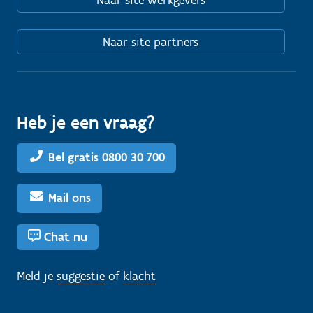
Naar site werkgevers
Naar site partners
Heb je een vraag?
Bel gratis 0800 30 700
Mail ons
Chat nu
Meld je
suggestie
of
klacht