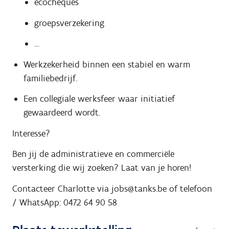
ecocheques
groepsverzekering
…
Werkzekerheid binnen een stabiel en warm
familiebedrijf.
Een collegiale werksfeer waar initiatief
gewaardeerd wordt.
Interesse?
Ben jij de administratieve en commerciële
versterking die wij zoeken? Laat van je horen!
Contacteer Charlotte via
jobs@tanks.be of
t
elefoon
/ WhatsApp:
0472 64 90 58