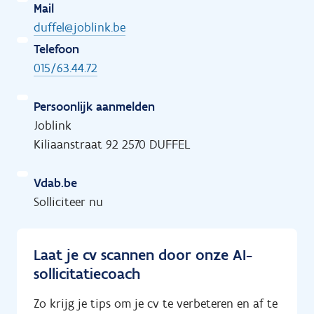
Mail
duffel@joblink.be
Telefoon
015/63.44.72
Persoonlijk aanmelden
Joblink
Kiliaanstraat 92 2570 DUFFEL
Vdab.be
Solliciteer nu
Laat je cv scannen door onze AI-
sollicitatiecoach
Zo krijg je tips om je cv te verbeteren en af te