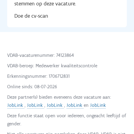
stemmen op deze vacature.
Doe de cv-scan
VDAB-vacaturenummer: 74123864
VDAB-beroep: Medewerker kwaliteitscontrole
Erkenningsnummer: 1706712831
Online sinds:
08-07-2026
Deze partner(s) bieden eveneens deze vacature aan:
JobLink
,
JobLink
,
JobLink
,
JobLink
en
JobLink
Deze functie staat open voor iedereen, ongeacht leeftijd of
gender.