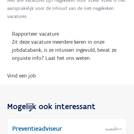
Niet alle vacatures zijn nagekeken door VDAB. VDAB is niet
aansprakelijk voor de inhoud van de niet-nagekeken
vacatures.
Rapporteer vacature
Zit deze vacature meerdere keren in onze
jobdatabank, is ze intussen ingevuld, bevat ze
onjuiste info? Laat het ons weten.
Vind een job
Mogelijk ook interessant
Preventieadviseur