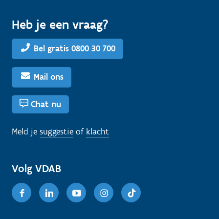
Heb je een vraag?
Bel gratis 0800 30 700
Mail ons
Chat nu
Meld je
suggestie
of
klacht
Volg VDAB
Facebook
Linkedin
Youtube
Instagram
TikTok