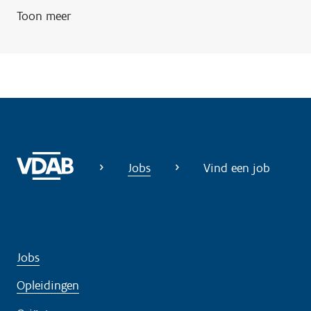
Toon meer
Jobs
Vind een job
Jobs
Opleidingen