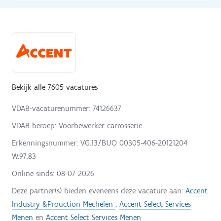
Bekijk alle 7605 vacatures
VDAB-vacaturenummer: 74126637
VDAB-beroep: Voorbewerker carrosserie
Erkenningsnummer: VG.13/BUO 00305-406-20121204
W.97.83
Online sinds:
08-07-2026
Deze partner(s) bieden eveneens deze vacature aan:
Accent
Industry &Prouction Mechelen
,
Accent Select Services
Menen
en
Accent Select Services Menen