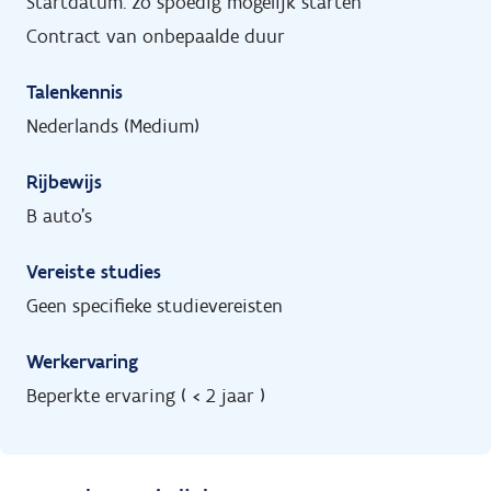
Startdatum: zo spoedig mogelijk starten
Contract van onbepaalde duur
Talenkennis
Nederlands (Medium)
Rijbewijs
B auto's
Vereiste studies
Geen specifieke studievereisten
Werkervaring
Beperkte ervaring ( < 2 jaar )