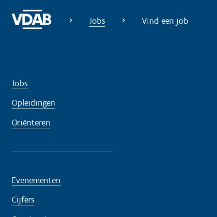
Jobs
Vind een job
Jobs
Opleidingen
Oriënteren
Evenementen
Cijfers