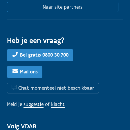
Naar site partners
Heb je een vraag?
Bel gratis 0800 30 700
Mail ons
Chat momenteel niet beschikbaar
Meld je
suggestie
of
klacht
Volg VDAB