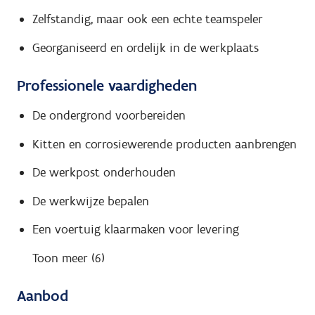
Zelfstandig, maar ook een echte teamspeler
Georganiseerd en ordelijk in de werkplaats
Professionele vaardigheden
De ondergrond voorbereiden
Kitten en corrosiewerende producten aanbrengen
De werkpost onderhouden
De werkwijze bepalen
Een voertuig klaarmaken voor levering
Toon meer (6)
Aanbod