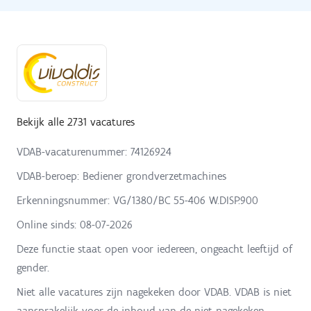
Bekijk alle 2731 vacatures
VDAB-vacaturenummer: 74126924
VDAB-beroep: Bediener grondverzetmachines
Erkenningsnummer: VG/1380/BC 55-406 W.DISP.900
Online sinds:
08-07-2026
Deze functie staat open voor iedereen, ongeacht leeftijd of
gender.
Niet alle vacatures zijn nagekeken door VDAB. VDAB is niet
aansprakelijk voor de inhoud van de niet-nagekeken