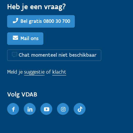
Heb je een vraag?
Bel gratis 0800 30 700
Mail ons
Chat momenteel niet beschikbaar
Meld je
suggestie
of
klacht
Volg VDAB
Facebook
Linkedin
Youtube
Instagram
TikTok