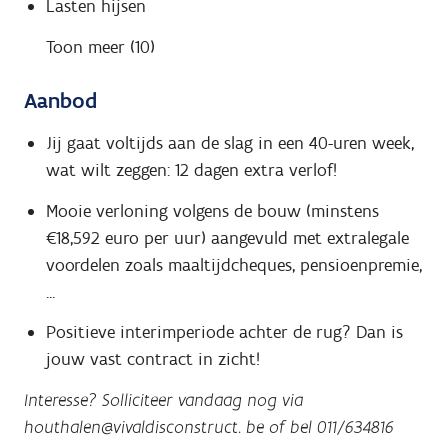
Lasten hijsen
Toon meer (10)
Aanbod
Jij gaat voltijds aan de slag in een 40-uren week,
wat wilt zeggen: 12 dagen extra verlof!
Mooie verloning volgens de bouw (minstens
€18,592 euro per uur) aangevuld met extralegale
voordelen zoals maaltijdcheques, pensioenpremie,
...
Positieve interimperiode achter de rug? Dan is
jouw vast contract in zicht!
Interesse? Solliciteer vandaag nog via
houthalen@vivaldisconstruct. be of bel 011/634816