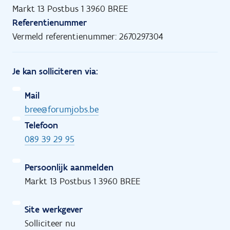
Markt 13 Postbus 1 3960 BREE
Referentienummer
Vermeld referentienummer: 2670297304
Je kan solliciteren via:
Mail
bree@forumjobs.be
Telefoon
089 39 29 95
Persoonlijk aanmelden
Markt 13 Postbus 1 3960 BREE
Site werkgever
Solliciteer nu