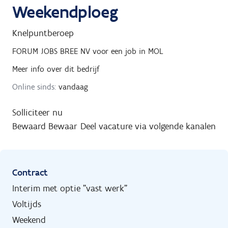
Weekendploeg
Knelpuntberoep
FORUM JOBS BREE NV
voor een job in
MOL
Meer info over dit bedrijf
Online sinds:
vandaag
Solliciteer nu
Bewaard
Bewaar
Deel vacature via volgende kanalen
Contract
Interim met optie "vast werk"
Voltijds
Weekend