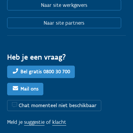
Naar site werkgevers
Naar site partners
Heb je een vraag?
Bel gratis 0800 30 700
Mail ons
Chat momenteel niet beschikbaar
Meld je
suggestie
of
klacht