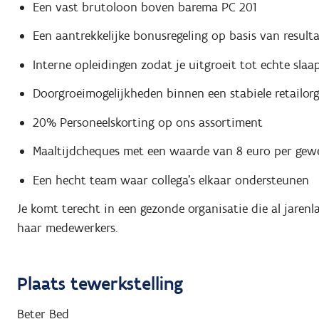
Een vast brutoloon boven barema PC 201
Een aantrekkelijke bonusregeling op basis van result
Interne opleidingen zodat je uitgroeit tot echte slaa
Doorgroeimogelijkheden binnen een stabiele retailorg
20% Personeelskorting op ons assortiment
Maaltijdcheques met een waarde van 8 euro per gewe
Een hecht team waar collega’s elkaar ondersteunen
Je komt terecht in een gezonde organisatie die al jarenla
haar medewerkers.
Plaats tewerkstelling
Beter Bed