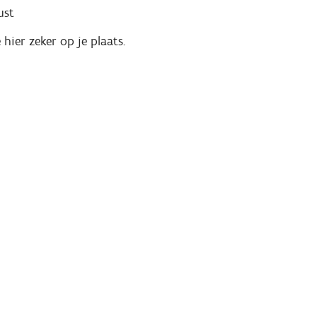
ust
 hier zeker op je plaats.