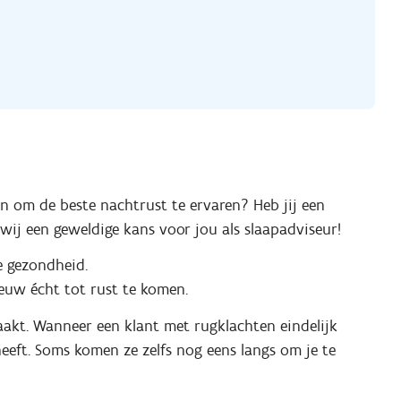
en om de beste nachtrust te ervaren? Heb jij een
wij een geweldige kans voor jou als slaapadviseur!
je gezondheid.
ieuw écht tot rust te komen.
maakt. Wanneer een klant met rugklachten eindelijk
eeft. Soms komen ze zelfs nog eens langs om je te