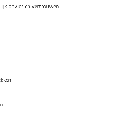
lijk advies en vertrouwen.
ekken
jn