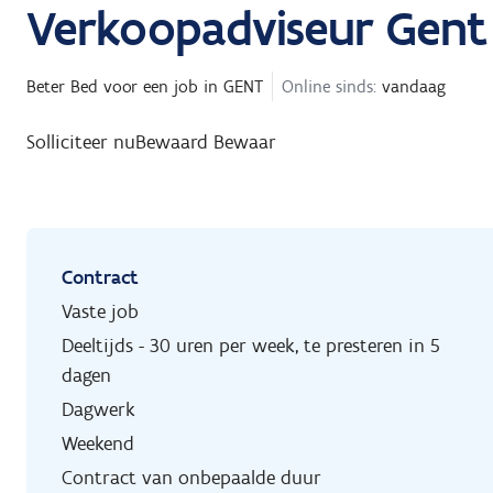
Verkoopadviseur Gent
Beter Bed
voor een job in
GENT
Online sinds:
vandaag
Solliciteer nu
Bewaard
Bewaar
Contract
Vaste job
Deeltijds - 30 uren per week, te presteren in 5
dagen
Dagwerk
Weekend
Contract van onbepaalde duur