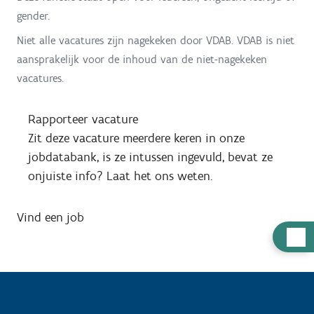
gender.
Niet alle vacatures zijn nagekeken door VDAB. VDAB is niet
aansprakelijk voor de inhoud van de niet-nagekeken
vacatures.
Rapporteer vacature
Zit deze vacature meerdere keren in onze
jobdatabank, is ze intussen ingevuld, bevat ze
onjuiste info? Laat het ons weten.
Vind een job
H
u
l
p
n