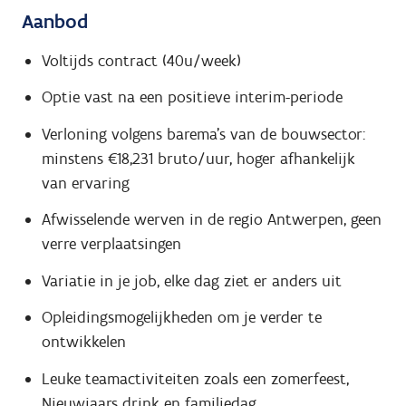
Aanbod
Voltijds contract (40u/week)
Optie vast na een positieve interim-periode
Verloning volgens barema's van de bouwsector:
minstens €18,231 bruto/uur, hoger afhankelijk
van ervaring
Afwisselende werven in de regio Antwerpen, geen
verre verplaatsingen
Variatie in je job, elke dag ziet er anders uit
Opleidingsmogelijkheden om je verder te
ontwikkelen
Leuke teamactiviteiten zoals een zomerfeest,
Nieuwjaars drink en familiedag