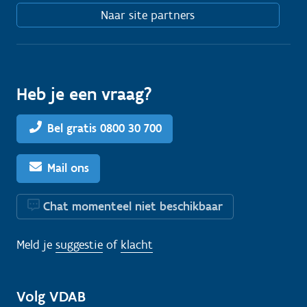
Naar site partners
Heb je een vraag?
Bel gratis 0800 30 700
Mail ons
Chat momenteel niet beschikbaar
Meld je
suggestie
of
klacht
Volg VDAB