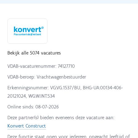
Bekijk alle 5074 vacatures
VDAB-vacaturenummer: 74127710
VDAB-beroep: Vrachtwagenbestuurder
Erkenningsnummer: VG:VG.1537/BU, BHG-UA:00134-406-
20121024, WG:W.INT.534
Online sinds:
08-07-2026
Deze partner(s) bieden eveneens deze vacature aan:
Konvert Construct
Deze functie staat open voor iedereen, ongeacht leeftijd of