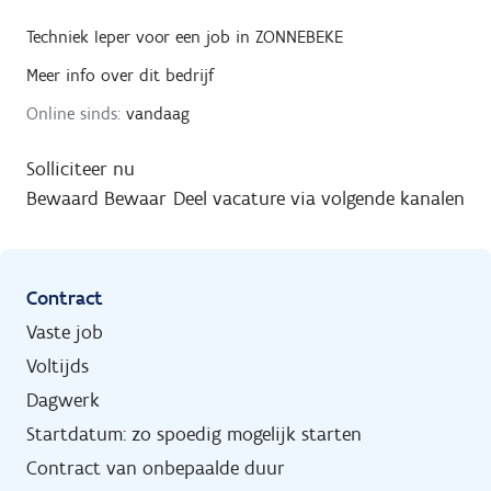
Techniek Ieper
voor een job in
ZONNEBEKE
Meer info over dit bedrijf
Online sinds:
vandaag
Solliciteer nu
Bewaard
Bewaar
Deel vacature via volgende kanalen
Contract
Vaste job
Voltijds
Dagwerk
Startdatum: zo spoedig mogelijk starten
Contract van onbepaalde duur