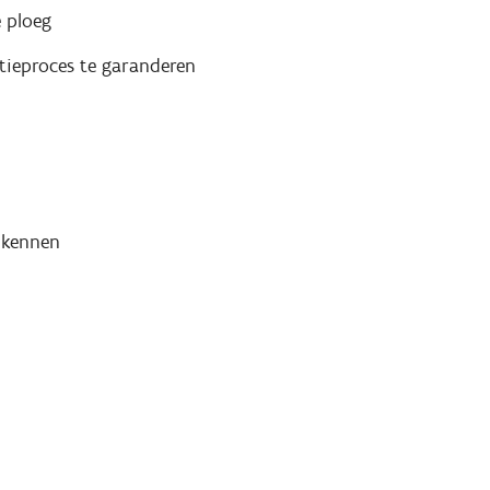
e ploeg
tieproces te garanderen
n kennen