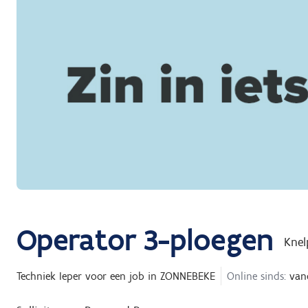
Operator 3-ploegen
Knel
Techniek Ieper
voor een job in
ZONNEBEKE
Online sinds:
van