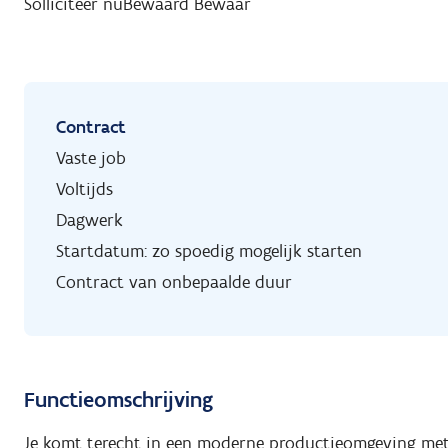
Solliciteer nu
Bewaard
Bewaar
Contract
Vaste job
Voltijds
Dagwerk
Startdatum: zo spoedig mogelijk starten
Contract van onbepaalde duur
Functieomschrijving
Je komt terecht in een moderne productieomgeving met