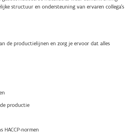
lijke structuur en ondersteuning van ervaren collega’s
n de productielijnen en zorg je ervoor dat alles
en
 de productie
gens HACCP-normen