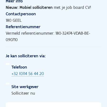
Meer info
Nieuw: Mobiel solliciteren
met je job board CV!
Contactpersoon
180 GEEL
Referentienummer
Vermeld referentienummer: 180-32474-VDAB-BE-
090710
Je kan solliciteren via:
Telefoon
+32 (0)14 56 44 20
Site werkgever
Solliciteer nu