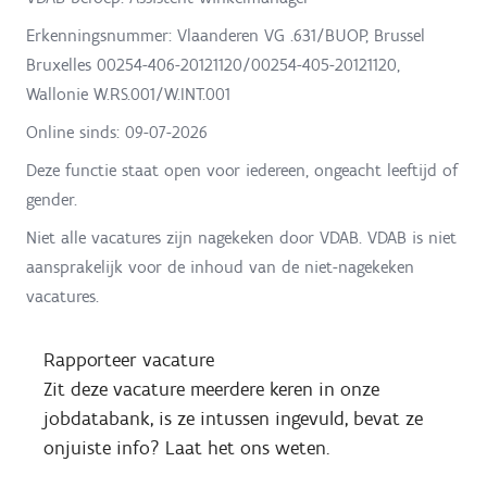
Erkenningsnummer: Vlaanderen VG .631/BUOP, Brussel
Bruxelles 00254-406-20121120/00254-405-20121120,
Wallonie W.RS.001/W.INT.001
Online sinds:
09-07-2026
Deze functie staat open voor iedereen, ongeacht leeftijd of
gender.
Niet alle vacatures zijn nagekeken door VDAB. VDAB is niet
aansprakelijk voor de inhoud van de niet-nagekeken
vacatures.
Rapporteer vacature
Zit deze vacature meerdere keren in onze
jobdatabank, is ze intussen ingevuld, bevat ze
onjuiste info? Laat het ons weten.