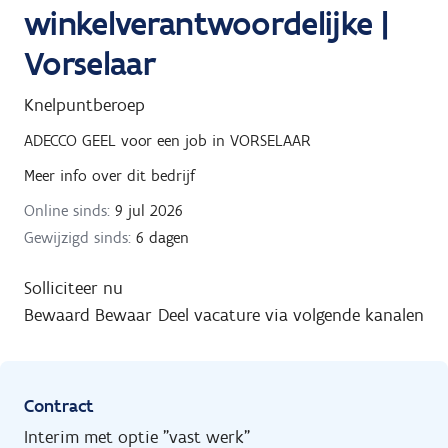
winkelverantwoordelijke |
Vorselaar
Knelpuntberoep
ADECCO GEEL
voor een job in
VORSELAAR
Meer info over dit bedrijf
Online sinds:
9 jul 2026
Gewijzigd sinds:
6 dagen
Solliciteer nu
Bewaard
Bewaar
Deel vacature via volgende kanalen
Contract
Interim met optie "vast werk"