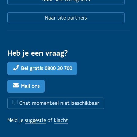
Naar site partners
Heb je een vraag?
Bel gratis 0800 30 700
Mail ons
Chat momenteel niet beschikbaar
Meld je
suggestie
of
klacht