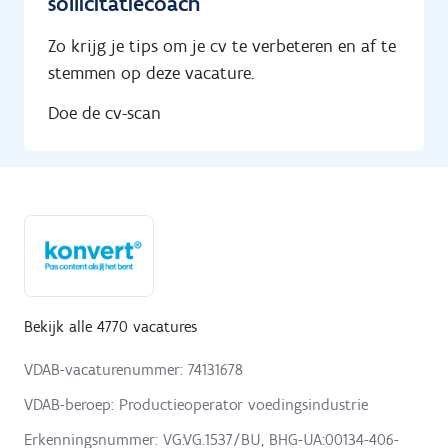
sollicitatiecoach
Zo krijg je tips om je cv te verbeteren en af te
stemmen op deze vacature.
Doe de cv-scan
Bekijk alle 4770 vacatures
VDAB-vacaturenummer: 74131678
VDAB-beroep: Productieoperator voedingsindustrie
Erkenningsnummer: VG:VG.1537/BU, BHG-UA:00134-406-