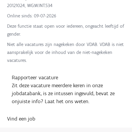
20121024, WG:W.INT.534
Online sinds:
09-07-2026
Deze functie staat open voor iedereen, ongeacht leeftijd of
gender.
Niet alle vacatures zijn nagekeken door VDAB. VDAB is niet
aansprakelijk voor de inhoud van de niet-nagekeken
vacatures.
Rapporteer vacature
Zit deze vacature meerdere keren in onze
jobdatabank, is ze intussen ingevuld, bevat ze
onjuiste info? Laat het ons weten.
Vind een job