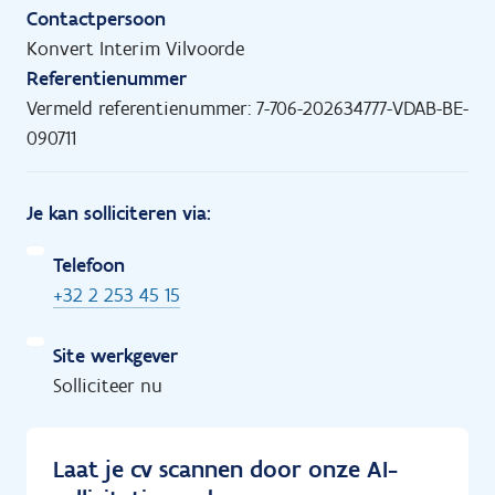
Contactpersoon
Konvert Interim Vilvoorde
Referentienummer
Vermeld referentienummer: 7-706-202634777-VDAB-BE-
090711
Je kan solliciteren via:
Telefoon
+32 2 253 45 15
Site werkgever
Solliciteer nu
Laat je cv scannen door onze AI-