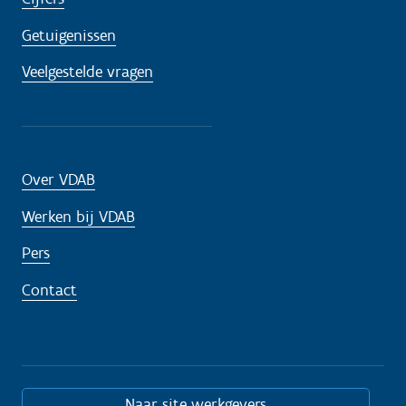
Getuigenissen
Veelgestelde vragen
Over VDAB
Werken bij VDAB
Pers
Contact
Naar site werkgevers