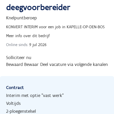
deegvoorbereider
Knelpuntberoep
KONVERT INTERIM
voor een job in
KAPELLE-OP-DEN-BOS
Meer info over dit bedrijf
Online sinds:
9 jul 2026
Solliciteer nu
Bewaard
Bewaar
Deel vacature via volgende kanalen
Contract
Interim met optie "vast werk"
Voltijds
2-ploegenstelsel