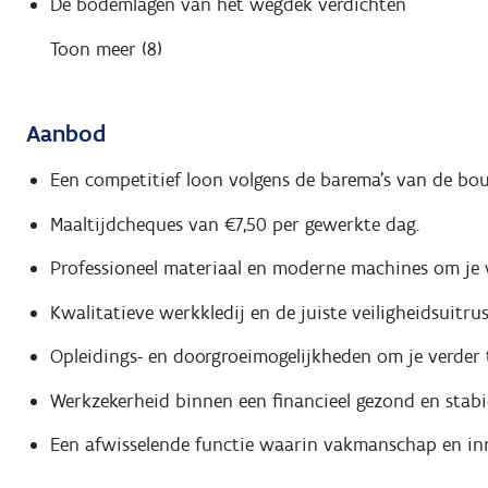
De bodemlagen van het wegdek verdichten
Toon meer (8)
Aanbod
Een competitief loon volgens de barema's van de bo
Maaltijdcheques van €7,50 per gewerkte dag.
Professioneel materiaal en moderne machines om je 
Kwalitatieve werkkledij en de juiste veiligheidsuitrus
Opleidings- en doorgroeimogelijkheden om je verder 
Werkzekerheid binnen een financieel gezond en stabie
Een afwisselende functie waarin vakmanschap en i