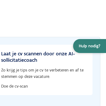
Hulp nodig?
Laat je cv scannen door onze AI-
sollicitatiecoach
Zo krijg je tips om je cv te verbeteren en af te
stemmen op deze vacature.
Doe de cv-scan