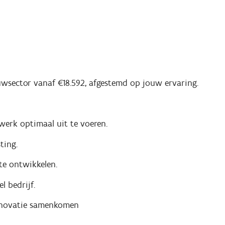
uwsector vanaf €18.592, afgestemd op jouw ervaring.
werk optimaal uit te voeren.
ting.
te ontwikkelen.
l bedrijf.
nnovatie samenkomen