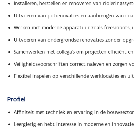
Installeren, herstellen en renoveren van rioleringssy
Uitvoeren van putrenovaties en aanbrengen van coat
Werken met moderne apparatuur zoals freesrobots, in
Uitvoeren van ondergrondse renovaties zonder opgra
Samenwerken met collega's om projecten efficiënt en 
Veiligheidsvoorschriften correct naleven en zorgen v
Flexibel inspelen op verschillende werklocaties en 
Profiel
Affiniteit met techniek en ervaring in de bouwsector
Leergierig en hebt interesse in moderne en innovatie