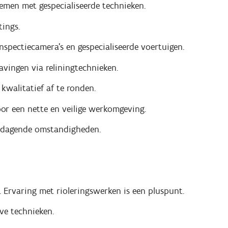
stemen met gespecialiseerde technieken.
ings.
spectiecamera's en gespecialiseerde voertuigen.
vingen via reliningtechnieken.
kwalitatief af te ronden.
oor een nette en veilige werkomgeving.
uitdagende omstandigheden.
. Ervaring met rioleringswerken is een pluspunt.
ve technieken.