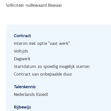
Solliciteer nu
Bewaard
Bewaar
Contract
Interim met optie "vast werk"
Voltijds
Dagwerk
Startdatum: zo spoedig mogelijk starten
Contract van onbepaalde duur
Talenkennis
Nederlands (Goed)
Rijbewijs