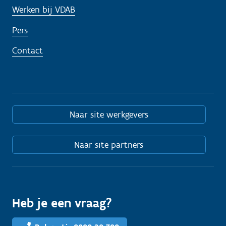
Werken bij VDAB
Pers
Contact
Naar site werkgevers
Naar site partners
Heb je een vraag?