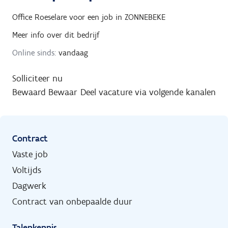
Office Roeselare
voor een job in
ZONNEBEKE
Meer info over dit bedrijf
Online sinds:
vandaag
Solliciteer nu
Bewaard
Bewaar
Deel vacature via volgende kanalen
Contract
Vaste job
Voltijds
Dagwerk
Contract van onbepaalde duur
Talenkennis