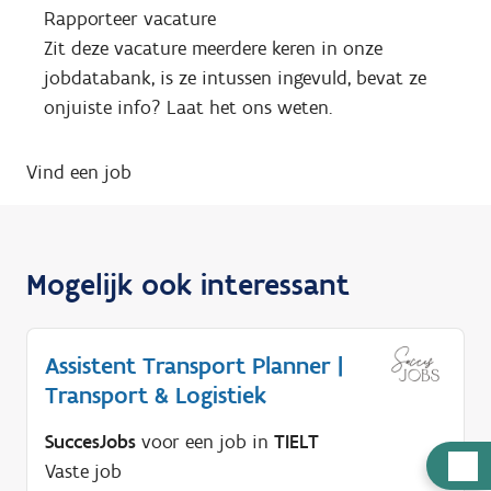
Rapporteer vacature
Zit deze vacature meerdere keren in onze
jobdatabank, is ze intussen ingevuld, bevat ze
onjuiste info? Laat het ons weten.
Vind een job
Mogelijk ook interessant
Assistent Transport Planner |
Transport & Logistiek
SuccesJobs
voor een job in
TIELT
H
Vaste job