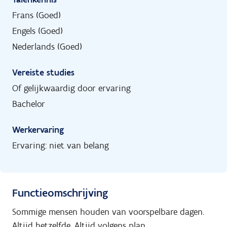
Frans (Goed)
Engels (Goed)
Nederlands (Goed)
Vereiste studies
Of gelijkwaardig door ervaring
Bachelor
Werkervaring
Ervaring: niet van belang
Functieomschrijving
Sommige mensen houden van voorspelbare dagen.
Altijd hetzelfde. Altijd volgens plan.