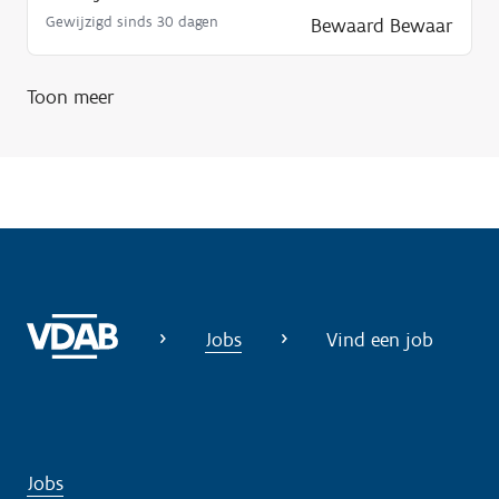
Gewijzigd sinds 30 dagen
Bewaard
Bewaar
Toon meer
Jobs
Vind een job
Jobs