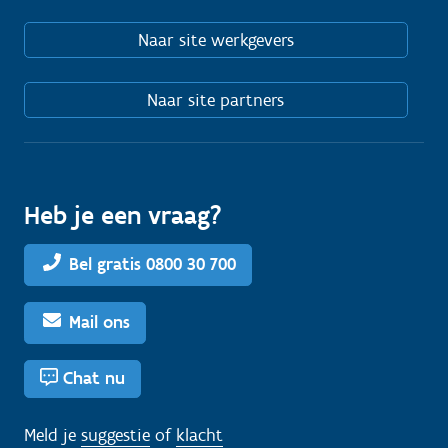
Naar site werkgevers
Naar site partners
Heb je een vraag?
Bel gratis 0800 30 700
Mail ons
Chat nu
Meld je
suggestie
of
klacht