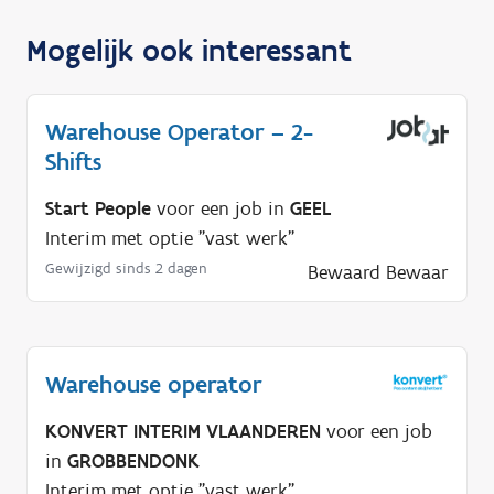
Mogelijk ook interessant
Warehouse Operator – 2-
Shifts
Start People
voor een job in
GEEL
Interim met optie "vast werk"
Gewijzigd sinds 2 dagen
Bewaard
Bewaar
Warehouse operator
KONVERT INTERIM VLAANDEREN
voor een job
in
GROBBENDONK
Interim met optie "vast werk"