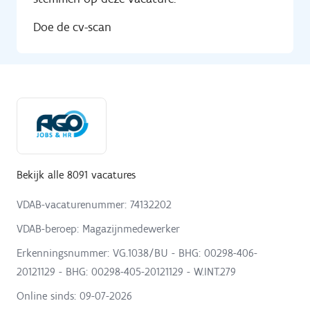
Doe de cv-scan
Bekijk alle 8091 vacatures
VDAB-vacaturenummer: 74132202
VDAB-beroep: Magazijnmedewerker
Erkenningsnummer: VG.1038/BU - BHG: 00298-406-
20121129 - BHG: 00298-405-20121129 - W.INT.279
Online sinds:
09-07-2026