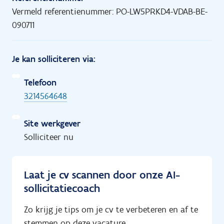
Vermeld referentienummer: PO-LW5PRKD4-VDAB-BE-
090711
Je kan solliciteren via:
Telefoon
3214564648
Site werkgever
Solliciteer nu
Laat je cv scannen door onze AI-
sollicitatiecoach
Zo krijg je tips om je cv te verbeteren en af te
stemmen op deze vacature.