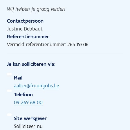
Wij helpen je graag verder!
Contactpersoon
Justine Debbaut
Referentienummer
Vermeld referentienummer: 2651197716
Je kan solliciteren via:
Mail
aalter@forumjobs.be
Telefoon
09 269 68 00
Site werkgever
Solliciteer nu