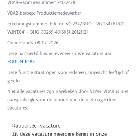
VDAB-vacaturenummer: 74132478
VDAB-beroep: Productiemedewerker
Erkenningsnummer: Erk. nr. VG.234/BUO - VG.234/BUOC -
W.INT.041 - BHG 00269-40(6)(5)-20121121
Online sinds:
09-07-2026
Deze partner(s) bieden eveneens deze vacature aan:
FORUM JOBS
Deze functie staat open voor iedereen, ongeacht leeftijd of
gender.
Niet alle vacatures zijn nagekeken door VDAB. VDAB is niet
aansprakelijk voor de inhoud van de niet-nagekeken
vacatures.
Rapporteer vacature
Zit deze vacature meerdere keren in onze