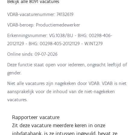
Bekijk alle 8091 vacatures
VDAB-vacaturenummer: 74132619
VDAB-beroep: Productiemedewerker
Erkenningsnummer: VG.1038/BU - BHG: 00298-406-
20121129 - BHG: 00298-405-20121129 - W.INT.279
Online sinds:
09-07-2026
Deze functie staat open voor iedereen, ongeacht leeftijd of
gender.
Niet alle vacatures zijn nagekeken door VDAB. VDAB is niet
aansprakelijk voor de inhoud van de niet-nagekeken
vacatures.
Rapporteer vacature
Zit deze vacature meerdere keren in onze
jobdatabank, is ze intussen ingevuld, bevat ze