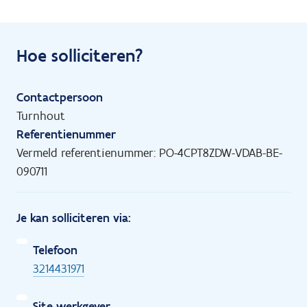
Hoe solliciteren?
Contactpersoon
Turnhout
Referentienummer
Vermeld referentienummer: PO-4CPT8ZDW-VDAB-BE-
090711
Je kan solliciteren via:
Telefoon
3214431971
Site werkgever