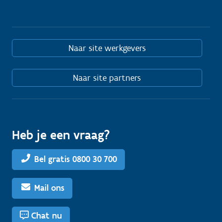
Naar site werkgevers
Naar site partners
Heb je een vraag?
Bel gratis 0800 30 700
Mail ons
Chat nu