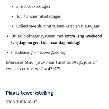
2 niet-ziektedagen
Tot 7 anciënniteitsdagen
Collectieve sluiting tussen kerst en nieuwjaar
Uniek 3-ploegensysteem met
extra lang weekend
(vrijdagmorgen tot maandagmiddag)
Fietsleasing + fietsvergoeding
Interesse? Stuur je cv naar turnhout@ago.jobs of
contacteer ons op 014 43.19.71.
Plaats tewerkstelling
2300 TURNHOUT