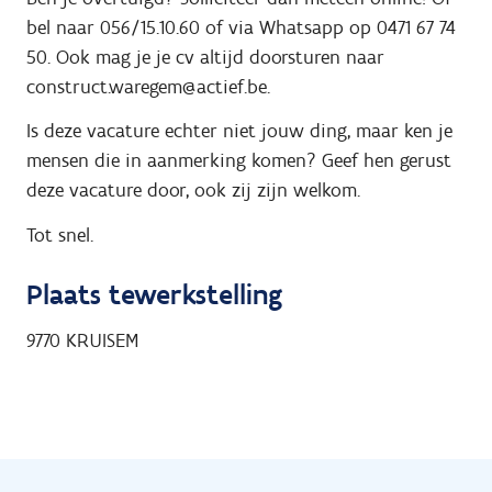
bel naar 056/15.10.60 of via Whatsapp op 0471 67 74
50. Ook mag je je cv altijd doorsturen naar
construct.waregem@actief.be.
Is deze vacature echter niet jouw ding, maar ken je
mensen die in aanmerking komen? Geef hen gerust
deze vacature door, ook zij zijn welkom.
Tot snel.
Plaats tewerkstelling
9770
KRUISEM