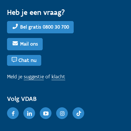
Heb je een vraag?
Bel gratis 0800 30 700
Mail ons
Chat nu
Meld je
suggestie
of
klacht
Volg VDAB
Facebook
Linkedin
Youtube
Instagram
TikTok