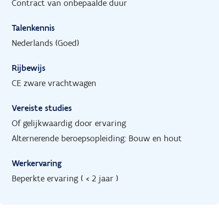
Contract van onbepaalde duur
Talenkennis
Nederlands (Goed)
Rijbewijs
CE zware vrachtwagen
Vereiste studies
Of gelijkwaardig door ervaring
Alternerende beroepsopleiding: Bouw en hout
Werkervaring
Beperkte ervaring ( < 2 jaar )