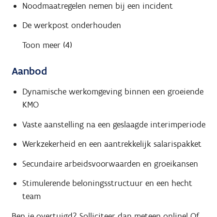
Noodmaatregelen nemen bij een incident
De werkpost onderhouden
Toon meer (4)
Aanbod
Dynamische werkomgeving binnen een groeiende
KMO
Vaste aanstelling na een geslaagde interimperiode
Werkzekerheid en een aantrekkelijk salarispakket
Secundaire arbeidsvoorwaarden en groeikansen
Stimulerende beloningsstructuur en een hecht
team
Ben je overtuigd? Solliciteer dan meteen online! Of