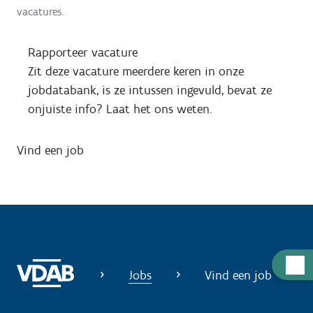
vacatures.
Rapporteer vacature
Zit deze vacature meerdere keren in onze
jobdatabank, is ze intussen ingevuld, bevat ze
onjuiste info? Laat het ons weten.
Vind een job
H
Jobs
Vind een job
u
l