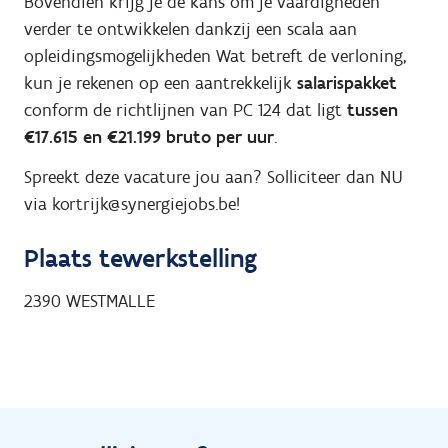
Bovendien krijg je de kans om je vaardigheden
verder te ontwikkelen dankzij een scala aan
opleidingsmogelijkheden Wat betreft de verloning,
kun je rekenen op een aantrekkelijk
salarispakket
conform de richtlijnen van PC 124 dat ligt
tussen
€17.615 en €21.199 bruto per uur
.
Spreekt deze vacature jou aan? Solliciteer dan NU
via kortrijk@synergiejobs.be!
Plaats tewerkstelling
2390
WESTMALLE