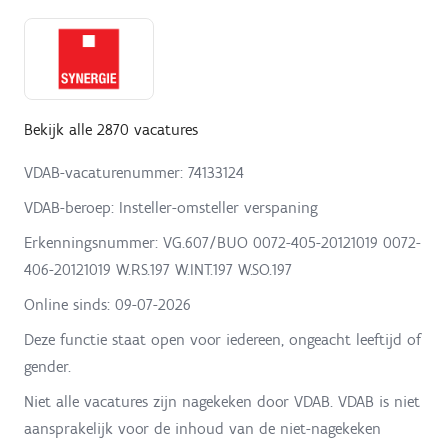
Bekijk alle 2870 vacatures
VDAB-vacaturenummer: 74133124
VDAB-beroep: Insteller-omsteller verspaning
Erkenningsnummer: VG.607/BUO 0072-405-20121019 0072-
406-20121019 W.RS.197 W.INT.197 W.SO.197
Online sinds:
09-07-2026
Deze functie staat open voor iedereen, ongeacht leeftijd of
gender.
Niet alle vacatures zijn nagekeken door VDAB. VDAB is niet
aansprakelijk voor de inhoud van de niet-nagekeken